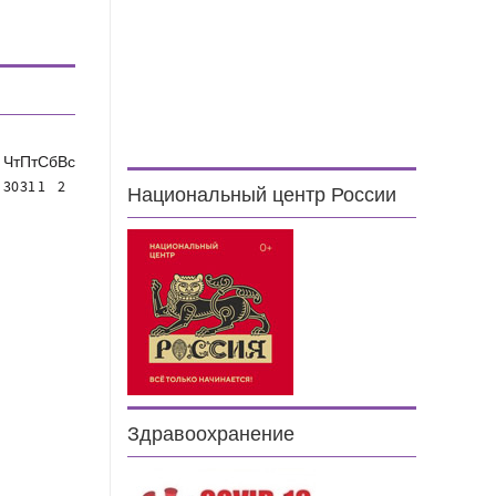
Чт
Пт
Сб
Вс
30
31
1
2
Национальный центр России
Здравоохранение