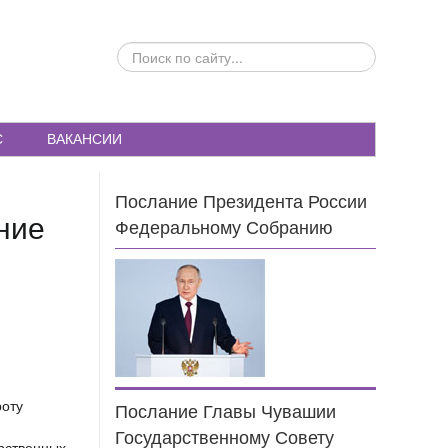
ПОИСК
ПО
САЙТУ...
С
ВАКАНСИИ
Послание Президента России
ние
Федеральному Собранию
роту
Послание Главы Чувашии
Государственному Совету