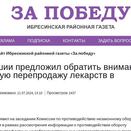
ЕКЛАМА
ПОДПИСКА
КОНТАКТЫ
ЗАДАТЬ ВОПРО
йт Ибресинской районной газеты «За победу»
шии предложил обратить внима
ную перепродажу лекарств в
ликовано: 11.07.2024, 13:10
Просмотров: 1437
аявил на заседании Комиссии по противодействию незаконному обо
 в рамках рассмотрения информации о противодействии обороту