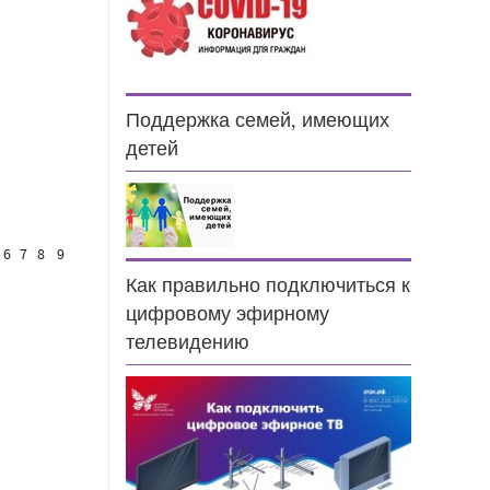
Поддержка семей, имеющих
детей
6
7
8
9
Как правильно подключиться к
цифровому эфирному
телевидению