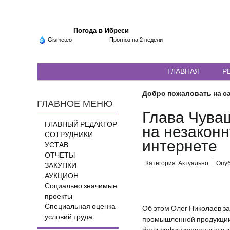
Погода в Ибреси
Gismeteo
Прогноз на 2 недели
ГЛАВНАЯ
Р
Добро пожаловать на са
ГЛАВНОЕ МЕНЮ
Глава Чува
ГЛАВНЫЙ РЕДАКТОР
на незакон
СОТРУДНИКИ
интернете
УСТАВ
ОТЧЕТЫ
Категория:
Актуально
Опуб
ЗАКУПКИ
АУКЦИОН
Социально значимые
проекты
Специальная оценка
Об этом Олег Николаев з
условий труда
промышленной продукции