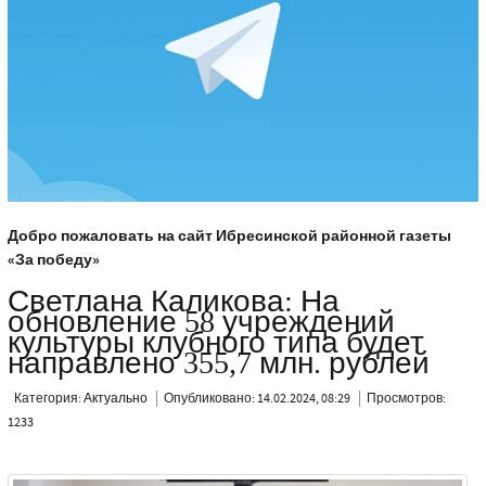
Добро пожаловать на сайт Ибресинской районной газеты
«За победу»
Светлана Каликова: На
обновление 58 учреждений
культуры клубного типа будет
направлено 355,7 млн. рублей
Категория:
Актуально
Опубликовано: 14.02.2024, 08:29
Просмотров:
1233