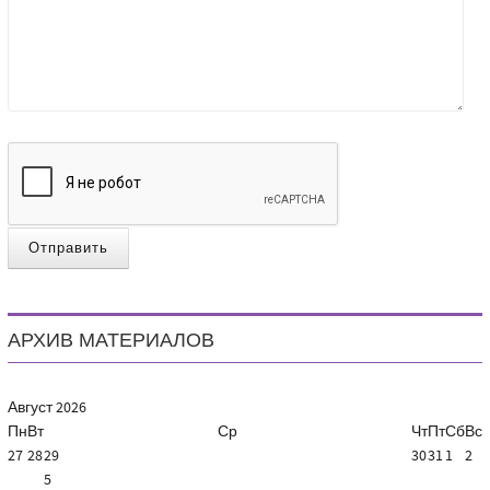
Отправить
АРХИВ МАТЕРИАЛОВ
Август
2026
Пн
Вт
Ср
Чт
Пт
Сб
Вс
27
28
29
30
31
1
2
5