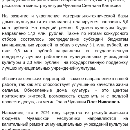
рассказала министр культуры Чувашии Светлана Каликова.
На развитие и укрепление материально-технической базы
домов культуры (и их филиалов) планируется направить 8,6
млн. рублей. На текущий ремонт 8 домов культуры будет
направлено 17,2 млн. рублей. Также по итогам конкурсного
отбора состоялось распределение субсидий бюджетам
муниципальных уровней на общую сумму 3,1 млн. рублей, из
них: 0,8 млн. рублей направлены на государственную
поддержку лучших работников муниципальных учреждений
культуры и 2,3 млн. рублей - на государственную поддержку
лучших муниципальных учреждений культуры.
«Развитие сельских территорий – важное направление в нашей
работе, так как это способствует улучшению качества жизни
сельчан. Обновленные дома культуры – это центры
притяжения жителей, возможность отдохнуть и с пользой
провести досуг», -
отметил Глава Чувашии
Олег Николаев
.
Напомним, что в 2024 году средства из республиканского
бюджета Чувашской Республики направляются на
капитальный ремонт 20 муниципальных учреждений культуры
клубного типа: