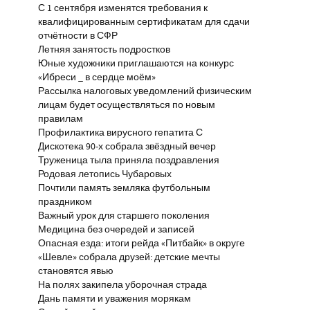
С 1 сентября изменятся требования к
квалифицированным сертификатам для сдачи
отчётности в СФР
Летняя занятость подростков
Юные художники приглашаются на конкурс
«Ибреси _ в сердце моём»
Рассылка налоговых уведомлений физическим
лицам будет осуществляться по новым
правилам
Профилактика вирусного гепатита С
Дискотека 90-х собрала звёздный вечер
Труженица тыла приняла поздравления
Родовая летопись Чубаровых
Почтили память земляка футбольным
праздником
Важный урок для старшего поколения
Медицина без очередей и записей
Опасная езда: итоги рейда «Питбайк» в округе
«Шевле» собрала друзей: детские мечты
становятся явью
На полях закипела уборочная страда
Дань памяти и уважения морякам