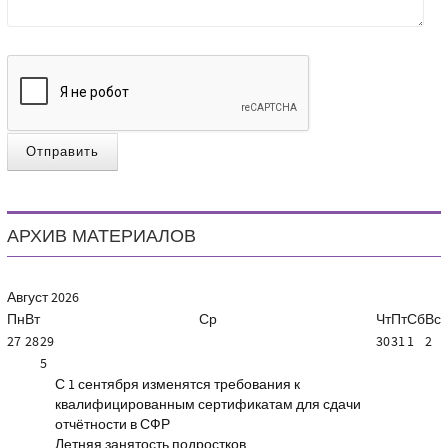
Отправить
АРХИВ МАТЕРИАЛОВ
Август
2026
Пн
Вт
Ср
Чт
Пт
Сб
Вс
27
28
29
30
31
1
2
5
С 1 сентября изменятся требования к
квалифицированным сертификатам для сдачи
отчётности в СФР
Летняя занятость подростков