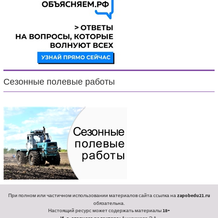
Сезонные полевые работы
При полном или частичном использовании материалов сайта ссылка на
zapobedu21.ru
обязательна.
Настоящий ресурс может содержать материалы
18+