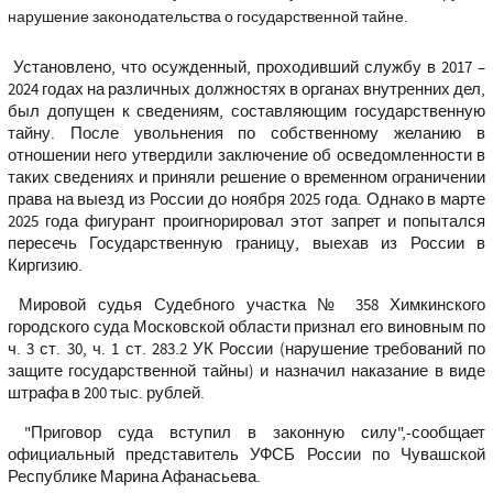
нарушение законодательства о государственной тайне.
Установлено, что осужденный, проходивший службу в 2017 –
2024 годах на различных должностях в органах внутренних дел,
был допущен к сведениям, составляющим государственную
тайну. После увольнения по собственному желанию в
отношении него утвердили заключение об осведомленности в
таких сведениях и приняли решение о временном ограничении
права на выезд из России до ноября 2025 года. Однако в марте
2025 года фигурант проигнорировал этот запрет и попытался
пересечь Государственную границу, выехав из России в
Киргизию.
Мировой судья Судебного участка № 358 Химкинского
городского суда Московской области признал его виновным по
ч. 3 ст. 30, ч. 1 ст. 283.2 УК России (нарушение требований по
защите государственной тайны) и назначил наказание в виде
штрафа в 200 тыс. рублей.
"Приговор суда вступил в законную силу",-сообщает
официальный представитель УФСБ России по Чувашской
Республике Марина Афанасьева.