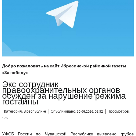
Добро пожаловать на сайт Ибресинской районной газеты
«За победу»
Экс-сотрудник
правоохранительных органов
осужден за нарушение режима
гостайны
Категория:
В республике
Опубликовано: 30.06.2026, 08:52
Просмотров:
176
УФСБ России по Чувашской Республике выявлено грубое