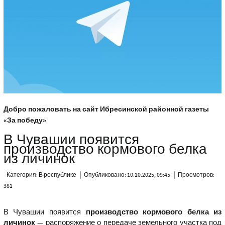
Добро пожаловать на сайт Ибресинской районной газеты
«За победу»
В Чувашии появится
производство кормового белка
из личинок
Категория:
В республике
Опубликовано: 10.10.2025, 09:45
Просмотров:
381
В Чувашии появится
производство кормового белка из
личинок
— распоряжение о передаче земельного участка под