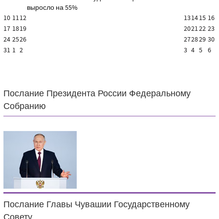
выросло на 55%
10
11
12
13
14
15
16
17
18
19
20
21
22
23
24
25
26
27
28
29
30
31
1
2
3
4
5
6
Послание Президента России Федеральному
Собранию
Послание Главы Чувашии Государственному
Совету