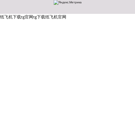
纸飞机下载
tg官网
tg下载
纸飞机官网