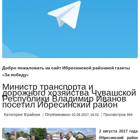
Добро пожаловать на сайт Ибресинской районной газеты
«За победу»
Министр транспорта и
дорожного хозяйства Чувашской
Республики Владимир Иванов
посетил Ибресинский район
Категория:
В районе
Опубликовано: 02.08.2017, 16:02
Просмотров: 994
2 августа 2017 года
Ибресинский район