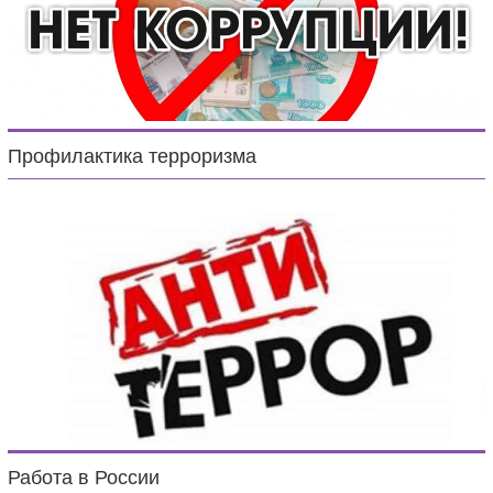
Профилактика терроризма
Работа в России