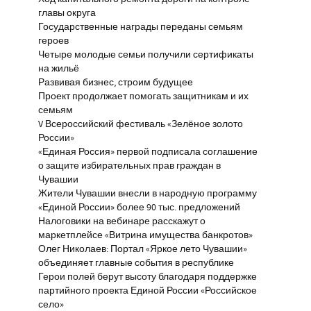
главы округа
Государственные награды переданы семьям
героев
Четыре молодые семьи получили сертификаты
на жильё
Развивая бизнес, строим будущее
Проект продолжает помогать защитникам и их
семьям
V Всероссийский фестиваль «Зелёное золото
России»
«Единая Россия» первой подписала соглашение
о защите избирательных прав граждан в
Чувашии
Жители Чувашии внесли в народную программу
«Единой России» более 90 тыс. предложений
Налоговики на вебинаре расскажут о
маркетплейсе «Витрина имущества банкротов»
Олег Николаев: Портал «Яркое лето Чувашии»
объединяет главные события в республике
Герои полей берут высоту благодаря поддержке
партийного проекта Единой России «Российское
село»