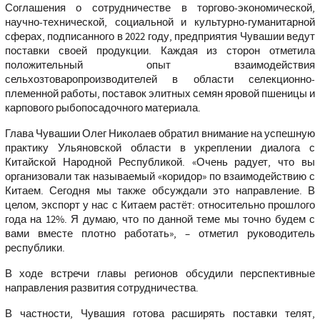
Соглашения о сотрудничестве в торгово-экономической,
научно-технической, социальной и культурно-гуманитарной
сферах, подписанного в 2022 году, предприятия Чувашии ведут
поставки своей продукции. Каждая из сторон отметила
положительный опыт взаимодействия
сельхозтоваропроизводителей в области селекционно-
племенной работы, поставок элитных семян яровой пшеницы и
карпового рыбопосадочного материала.
Глава Чувашии Олег Николаев обратил внимание на успешную
практику Ульяновской области в укреплении диалога с
Китайской Народной Республикой. «Очень радует, что вы
организовали так называемый «коридор» по взаимодействию с
Китаем. Сегодня мы также обсуждали это направление. В
целом, экспорт у нас с Китаем растёт: относительно прошлого
года на 12%. Я думаю, что по данной теме мы точно будем с
вами вместе плотно работать», – отметил руководитель
республики.
В ходе встречи главы регионов обсудили перспективные
направления развития сотрудничества.
В частности, Чувашия готова расширять поставки телят,