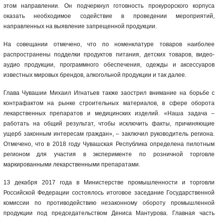
этом направлении. Он подчеркнул готовность прокурорского корпуса
оказать необходимое содействие в проведении мероприятий,
направленных на выявление запрещенной продукции.
На совещании отмечено, что по номенклатуре товаров наиболее
распространены подделки продуктов питания, детских товаров, видео-
аудио продукции, программного обеспечения, одежды и аксессуаров
известных мировых брендов, алкогольной продукции и так далее.
Глава Чувашии Михаил Игнатьев также заострил внимание на борьбе с
контрафактом на рынке строительных материалов, в сфере оборота
лекарственных препаратов и медицинских изделий. «Наша задача –
работать на общий результат, чтобы исключить факты, причиняющие
ущерб законным интересам граждан», – заключил руководитель региона.
Отмечено, что в 2018 году Чувашская Республика определена пилотным
регионом для участия в эксперименте по розничной торговле
маркированными лекарственными препаратами.
13 декабря 2017 года в Министерстве промышленности и торговли
Российской Федерации состоялось итоговое заседание Государственной
комиссии по противодействию незаконному обороту промышленной
продукции под председательством Дениса Мантурова. Главная часть