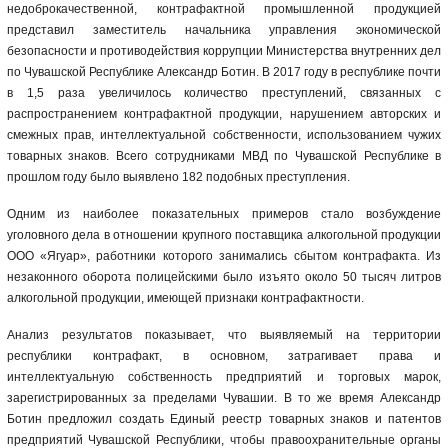
недоброкачественной, контрафактной промышленной продукцией
представил заместитель начальника управления экономической
безопасности и противодействия коррупции Министерства внутренних дел
по Чувашской Республике Александр Ботин. В 2017 году в республике почти
в 1,5 раза увеличилось количество преступлений, связанных с
распространением контрафактной продукции, нарушением авторских и
смежных прав, интеллектуальной собственности, использованием чужих
товарных знаков. Всего сотрудниками МВД по Чувашской Республике в
прошлом году было выявлено 182 подобных преступления.
Одним из наиболее показательных примеров стало возбуждение
уголовного дела в отношении крупного поставщика алкогольной продукции
ООО «Ягуар», работники которого занимались сбытом контрафакта. Из
незаконного оборота полицейскими было изъято около 50 тысяч литров
алкогольной продукции, имеющей признаки контрафактности.
Анализ результатов показывает, что выявляемый на территории
республики контрафакт, в основном, затрагивает права и
интеллектуальную собственность предприятий и торговых марок,
зарегистрированных за пределами Чувашии. В то же время Александр
Ботин предложил создать Единый реестр товарных знаков и патентов
предприятий Чувашской Республики, чтобы правоохранительные органы