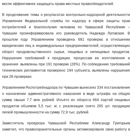
могли эффективнее защищать права местных правообладателей.
В продолжение темы о результатах контрольно-надзорной деятельности
Управления Федеральной службы по надзору в сфере защиты прав
потребителей и благополучия человека по Чувашской Республике –
Чувашии проинформировала его руководитель Надежда Луговская. В
прошлом году Управлением проведена 681 проверка в отношении
юридических лиц и индивидуальных предпринимателей, осуществляющих
оборот продовольственного сырья, пищевых и непищевых продуктов.
Нарушения требований к продукции, процессам ее изготовления и
хранения выявлены при 191 проверке (28%). По соблюдению требований
технических регламентов проверено 194 субъекта, выявлены нарушения
при 28 проверках.
Управлением Роспотребнадзора по Чувашии вынесено 334 постановления
о назначении административного наказания в виде штрафа на общую
сумму свыше 7,7 млн рублей. Изъято из оборота 664 партий пищевых
продуктов объемом 5,5 тыс. кг, с реализации снято 265 шт. продукции
легкой промышленности на сумму 72,9 тыс. рублей.
Заместитель прокурора Чувашской Республики Александр Григорьев
заметил, что правоохранительные органы активизировали свою работу в