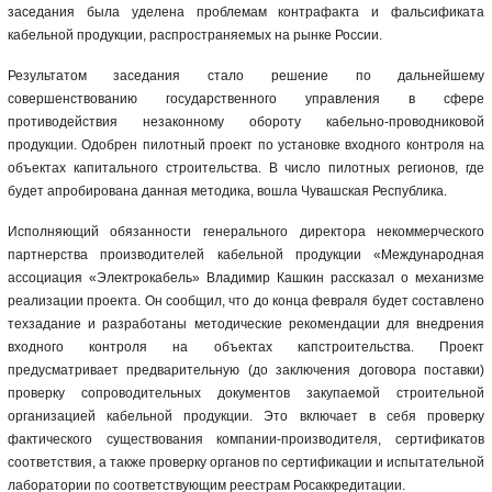
заседания была уделена проблемам контрафакта и фальсификата
кабельной продукции, распространяемых на рынке России.
Результатом заседания стало решение по дальнейшему
совершенствованию государственного управления в сфере
противодействия незаконному обороту кабельно-проводниковой
продукции. Одобрен пилотный проект по установке входного контроля на
объектах капитального строительства. В число пилотных регионов, где
будет апробирована данная методика, вошла Чувашская Республика.
Исполняющий обязанности генерального директора некоммерческого
партнерства производителей кабельной продукции «Международная
ассоциация «Электрокабель» Владимир Кашкин рассказал о механизме
реализации проекта. Он сообщил, что до конца февраля будет составлено
техзадание и разработаны методические рекомендации для внедрения
входного контроля на объектах капстроительства. Проект
предусматривает предварительную (до заключения договора поставки)
проверку сопроводительных документов закупаемой строительной
организацией кабельной продукции. Это включает в себя проверку
фактического существования компании-производителя, сертификатов
соответствия, а также проверку органов по сертификации и испытательной
лаборатории по соответствующим реестрам Росаккредитации.