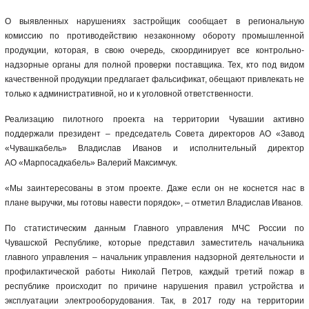
О выявленных нарушениях застройщик сообщает в региональную
комиссию по противодействию незаконному обороту промышленной
продукции, которая, в свою очередь, скоординирует все контрольно-
надзорные органы для полной проверки поставщика. Тех, кто под видом
качественной продукции предлагает фальсификат, обещают привлекать не
только к административной, но и к уголовной ответственности.
Реализацию пилотного проекта на территории Чувашии активно
поддержали президент – председатель Совета директоров АО «Завод
«Чувашкабель» Владислав Иванов и исполнительный директор
АО «Марпосадкабель» Валерий Максимчук.
«Мы заинтересованы в этом проекте. Даже если он не коснется нас в
плане выручки, мы готовы навести порядок», – отметил Владислав Иванов.
По статистическим данным Главного управления МЧС России по
Чувашской Республике, которые представил заместитель начальника
главного управления – начальник управления надзорной деятельности и
профилактической работы Николай Петров, каждый третий пожар в
республике происходит по причине нарушения правил устройства и
эксплуатации электрооборудования. Так, в 2017 году на территории