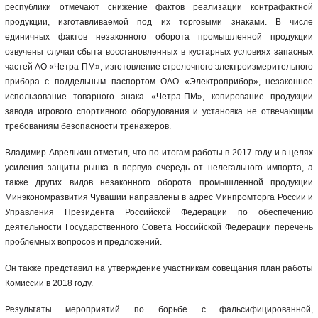
республики отмечают снижение фактов реализации контрафактной
продукции, изготавливаемой под их торговыми знаками. В числе
единичных фактов незаконного оборота промышленной продукции
озвучены случаи сбыта восстановленных в кустарных условиях запасных
частей АО «Четра-ПМ», изготовление стрелочного электроизмерительного
прибора с поддельным паспортом ОАО «Электроприбор», незаконное
использование товарного знака «Четра-ПМ», копирование продукции
завода игрового спортивного оборудования и установка не отвечающим
требованиям безопасности тренажеров.
Владимир Аврелькин отметил, что по итогам работы в 2017 году и в целях
усиления защиты рынка в первую очередь от нелегального импорта, а
также других видов незаконного оборота промышленной продукции
Минэкономразвития Чувашии направлены в адрес Минпромторга России и
Управления Президента Российской Федерации по обеспечению
деятельности Государственного Совета Российской Федерации перечень
проблемных вопросов и предложений.
Он также представил на утверждение участникам совещания план работы
Комиссии в 2018 году.
Результаты мероприятий по борьбе с фальсифицированной,