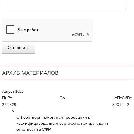
Отправить
АРХИВ МАТЕРИАЛОВ
Август
2026
Пн
Вт
Ср
Чт
Пт
Сб
Вс
27
28
29
30
31
1
2
5
С 1 сентября изменятся требования к
квалифицированным сертификатам для сдачи
отчётности в СФР