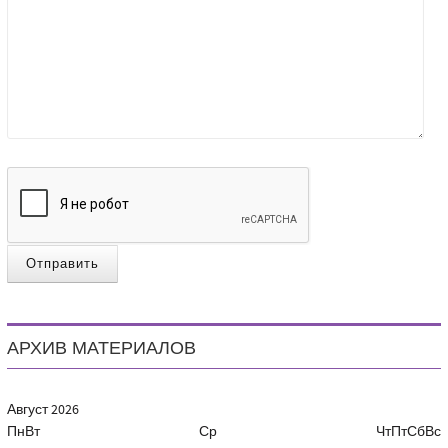
Отправить
АРХИВ МАТЕРИАЛОВ
Август
2026
Пн
Вт
Ср
Чт
Пт
Сб
Вс