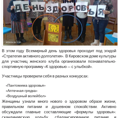
В этом году Всемирный день здоровья проходит под эгидой
«Стратегия активного долголетия». В Кировском доме культуры
для участниц женского клуба организовали познавательно-
спортивную программу «К здоровью — с улыбкой».
Участницы проверили себя в разных конкурсах:
«Пантомима здоровья»
«Аптечная грядка»
«Воздушный волейбол»
Женщины узнали много нового о здоровом образе жизни,
правильном питании и душевном спокойствии. Активно
обсуждали главные составляющие «формулы здоровья»:
скандинавскую ходьбу, сбалансированное питание и