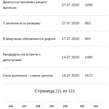
Диагноз установлен, рецепт
27.07.2020
1000
выписан
У региона есть резервы
27.07.2020
863
В Ширтанах обновляются дороги
27.07.2020
891
Кандидаты на встрече с
14.07.2020
1485
депутатами
Сено рулонное – самое ценное
14.07.2020
1672
Страница 231 из 333
226
227
228
229
230
232
233