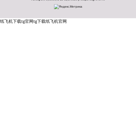
纸飞机下载
tg官网
tg下载
纸飞机官网