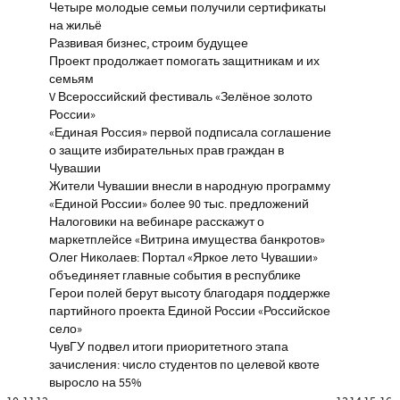
Четыре молодые семьи получили сертификаты
на жильё
Развивая бизнес, строим будущее
Проект продолжает помогать защитникам и их
семьям
V Всероссийский фестиваль «Зелёное золото
России»
«Единая Россия» первой подписала соглашение
о защите избирательных прав граждан в
Чувашии
Жители Чувашии внесли в народную программу
«Единой России» более 90 тыс. предложений
Налоговики на вебинаре расскажут о
маркетплейсе «Витрина имущества банкротов»
Олег Николаев: Портал «Яркое лето Чувашии»
объединяет главные события в республике
Герои полей берут высоту благодаря поддержке
партийного проекта Единой России «Российское
село»
ЧувГУ подвел итоги приоритетного этапа
зачисления: число студентов по целевой квоте
выросло на 55%