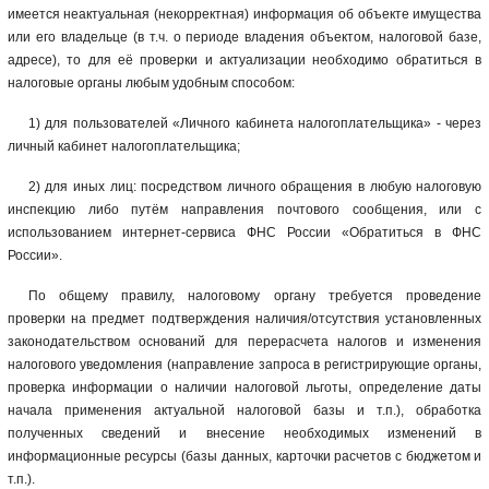
имеется неактуальная (некорректная) информация об объекте имущества
или его владельце (в т.ч. о периоде владения объектом, налоговой базе,
адресе), то для её проверки и актуализации необходимо обратиться в
налоговые органы любым удобным способом:
1) для пользователей «Личного кабинета налогоплательщика» - через
личный кабинет налогоплательщика;
2) для иных лиц: посредством личного обращения в любую налоговую
инспекцию либо путём направления почтового сообщения, или с
использованием интернет-сервиса ФНС России «Обратиться в ФНС
России».
По общему правилу, налоговому органу требуется проведение
проверки на предмет подтверждения наличия/отсутствия установленных
законодательством оснований для перерасчета налогов и изменения
налогового уведомления (направление запроса в регистрирующие органы,
проверка информации о наличии налоговой льготы, определение даты
начала применения актуальной налоговой базы и т.п.), обработка
полученных сведений и внесение необходимых изменений в
информационные ресурсы (базы данных, карточки расчетов с бюджетом и
т.п.).