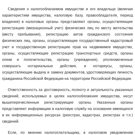
Сведения о налогооблагаемом имуществе и его владельце (включая
характеристики имущества, налоговую базу, правообладателя, период
владения) в налоговые органы представляют органы, осуществляющие
регистрацию (миграционный учет) физических лиц по месту жительства
(месту пребывания), регистрацию актов гражданского состояния
физических лиц, органы, осуществляющие государственный кадастровый
учет и государственную регистрацию прав на недвижимое имущество,
органы, осуществляющие регистрацию транспортных средств, органы
опеки и попечительства, органы (учреждения), уполномоченные
совершать нотариальные действия, и нотариусы, органы,
осуществляющие выдачу и замену документов, удостоверяющих личность
гражданина Российской Федерации на территории Российской Федерации.
Ответственность за достоверность, полноту и актуальность указанных
сведений, используемых в целях налогообложения имущества, несут
вышеперечисленные регистрирующие органы. Указанные органы
представляют информацию в налоговую службу на основании имеющихся
в их информационных ресурсах (реестрах, кадастрах, регистрах и т.п.)
сведений.
Если, по мнению налогоплательщика, в налоговом уведомлении