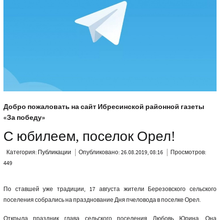
Добро пожаловать на сайт Ибресинской районной газеты
«За победу»
С юбилеем, поселок Орел!
Категория:
Публикации
Опубликовано: 26.08.2019, 08:16
Просмотров:
449
По ставшей уже традиции, 17 августа жители Березовского сельского
поселения собрались на празднование Дня пчеловода в поселке Орел.
Открыла праздник глава сельского поселения Любовь Юрина. Она