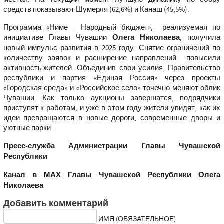
средств показывают Шумерля (62,6%) и Канаш (45,5%).
Программа «Ниме – Народный бюджет», реализуемая по
инициативе Главы Чувашии
Олега Николаева
, получила
новый импульс развития в 2025 году. Снятие ограничений по
количеству заявок и расширение направлений повысили
активность жителей. Объединив свои усилия, Правительство
республики и партия «Единая Россия» через проекты
«Городская среда» и «Российское село» точечно меняют облик
Чувашии. Как только аукционы завершатся, подрядчики
приступят к работам, и уже в этом году жители увидят, как их
идеи превращаются в новые дороги, современные дворы и
уютные парки.
Пресс-служба Администрации Главы Чувашской
Республики
Канал в
МАХ
Главы Чувашской Республики Олега
Николаева
Добавить комментарий
ИМЯ (ОБЯЗАТЕЛЬНОЕ)