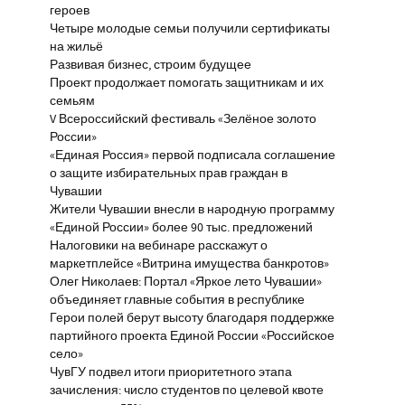
героев
Четыре молодые семьи получили сертификаты
на жильё
Развивая бизнес, строим будущее
Проект продолжает помогать защитникам и их
семьям
V Всероссийский фестиваль «Зелёное золото
России»
«Единая Россия» первой подписала соглашение
о защите избирательных прав граждан в
Чувашии
Жители Чувашии внесли в народную программу
«Единой России» более 90 тыс. предложений
Налоговики на вебинаре расскажут о
маркетплейсе «Витрина имущества банкротов»
Олег Николаев: Портал «Яркое лето Чувашии»
объединяет главные события в республике
Герои полей берут высоту благодаря поддержке
партийного проекта Единой России «Российское
село»
ЧувГУ подвел итоги приоритетного этапа
зачисления: число студентов по целевой квоте