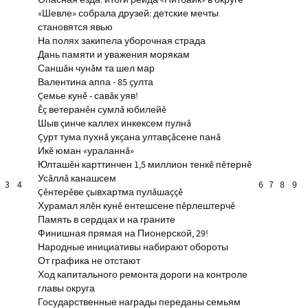
Опасная езда: итоги рейда «Питбайк» в округе
«Шевле» собрала друзей: детские мечты
становятся явью
На полях закипела уборочная страда
Дань памяти и уважения морякам
Саншăн чунăм та шел мар
Валентина аппа - 85 çулта
Çемье кунĕ - савăк уяв!
Ĕç ветеранĕн сумлă юбилейĕ
Шыв çинче каллех инкексем пулнă
Çурт тума пухнă укçана ултавçăсене панă
Икĕ юман «ураланнă»
Юлташĕн карттинчен 1,5 миллион тенкĕ пĕтернĕ
Усăллă канашсем
3
4
6
7
8
9
Çĕнтерĕве çывхартма пулăшаççĕ
Хурамал ялĕн кунĕ ентешсене пĕрлештерчĕ
Память в сердцах и на граните
Финишная прямая на Пионерской, 29!
Народные инициативы набирают обороты
От графика не отстают
Ход капитального ремонта дороги на контроле
главы округа
Государственные награды переданы семьям