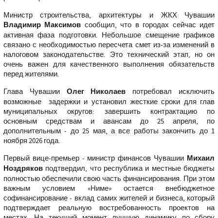
Министр строительства, архитектуры и ЖКХ Чувашии
Владимир Максимов
сообщил, что в городах сейчас идет
активная фаза подготовки. Небольшое смещение графиков
связано с необходимостью пересчета смет из-за изменений в
налоговом законодательстве. Это технический этап, но он
очень важен для качественного выполнения обязательств
перед жителями.
Глава Чувашии
Олег Николаев
потребовал исключить
возможные задержки и установил жесткие сроки для глав
муниципальных округов: завершить контрактацию по
основным средствам и авансам до 25 апреля, по
дополнительным - до 25 мая, а все работы закончить до 1
ноября 2026 года.
Первый вице-премьер - министр финансов Чувашии
Михаил
Ноздряков
подтвердил, что республика и местные бюджеты
полностью обеспечили свою часть финансирования. При этом
важным условием «Ниме» остается внебюджетное
софинансирование - вклад самих жителей и бизнеса, который
подтверждает реальную востребованность проектов на
местах. На текущий момент лучшую динамику по сбору