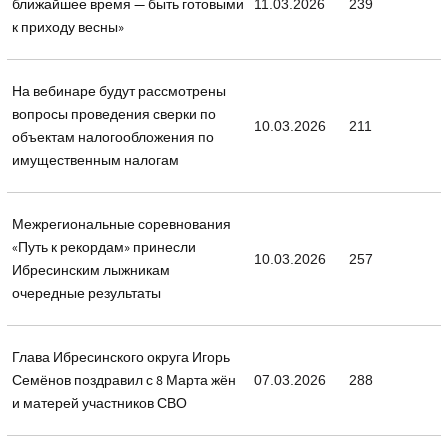
ближайшее время — быть готовыми
11.03.2026
239
к приходу весны»
На вебинаре будут рассмотрены
вопросы проведения сверки по
10.03.2026
211
объектам налогообложения по
имущественным налогам
Межрегиональные соревнования
«Путь к рекордам» принесли
10.03.2026
257
Ибресинским лыжникам
очередные результаты
Глава Ибресинского округа Игорь
Семёнов поздравил с 8 Марта жён
07.03.2026
288
и матерей участников СВО