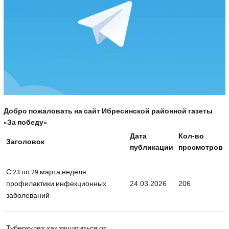
Добро пожаловать на сайт Ибресинской районной газеты
«За победу»
Дата
Кол-во
Заголовок
публикации
просмотров
С 23 по 29 марта неделя
профилактики инфекционных
24.03.2026
206
заболеваний
Туберкулез: как защититься от