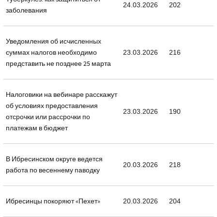
24.03.2026
202
заболевания
Уведомления об исчисленных
суммах налогов необходимо
23.03.2026
216
представить не позднее 25 марта
Налоговики на вебинаре расскажут
об условиях предоставления
23.03.2026
190
отсрочки или рассрочки по
платежам в бюджет
В Ибресинском округе ведется
20.03.2026
218
работа по весеннему паводку
Ибресинцы покоряют «Пехет»
20.03.2026
204