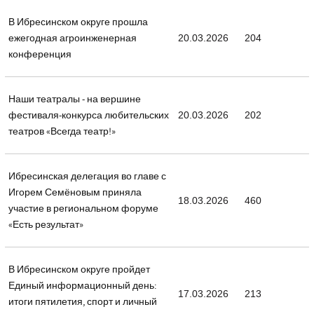
В Ибресинском округе прошла
ежегодная агроинженерная
20.03.2026
204
конференция
Наши театралы - на вершине
фестиваля-конкурса любительских
20.03.2026
202
театров «Всегда театр!»
Ибресинская делегация во главе с
Игорем Семёновым приняла
18.03.2026
460
участие в региональном форуме
«Есть результат»
В Ибресинском округе пройдет
Единый информационный день:
17.03.2026
213
итоги пятилетия, спорт и личный