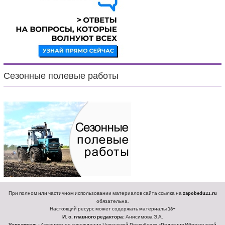
Сезонные полевые работы
При полном или частичном использовании материалов сайта ссылка на
zapobedu21.ru
обязательна.
Настоящий ресурс может содержать материалы
18+
И. о. главного редактора:
Анисимова Э.А.
Автономное учреждение Чувашской Республики «Редакция Ибресинской