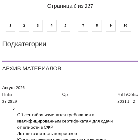
Страница 6 из 227
1
2
3
4
5
7
8
9
10
Подкатегории
АРХИВ МАТЕРИАЛОВ
Август
2026
Пн
Вт
Ср
Чт
Пт
Сб
Вс
27
28
29
30
31
1
2
5
С 1 сентября изменятся требования к
квалифицированным сертификатам для сдачи
отчётности в СФР
Летняя занятость подростков