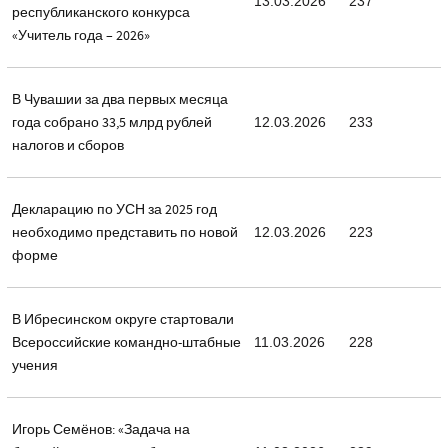
13.03.2026
237
республиканского конкурса
«Учитель года – 2026»
В Чувашии за два первых месяца
года собрано 33,5 млрд рублей
12.03.2026
233
налогов и сборов
Декларацию по УСН за 2025 год
необходимо представить по новой
12.03.2026
223
форме
В Ибресинском округе стартовали
Всероссийские командно-штабные
11.03.2026
228
учения
Игорь Семёнов: «Задача на