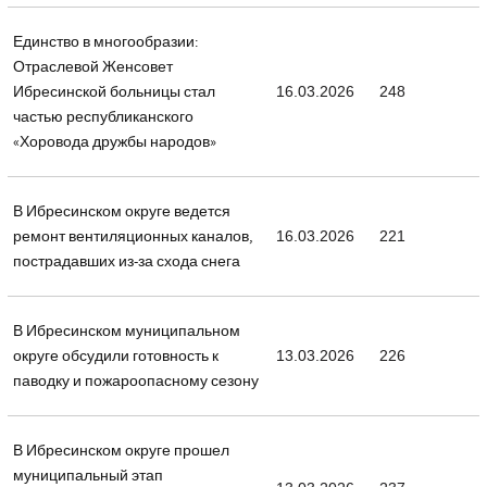
Единство в многообразии:
Отраслевой Женсовет
Ибресинской больницы стал
16.03.2026
248
частью республиканского
«Хоровода дружбы народов»
В Ибресинском округе ведется
ремонт вентиляционных каналов,
16.03.2026
221
пострадавших из-за схода снега
В Ибресинском муниципальном
округе обсудили готовность к
13.03.2026
226
паводку и пожароопасному сезону
В Ибресинском округе прошел
муниципальный этап