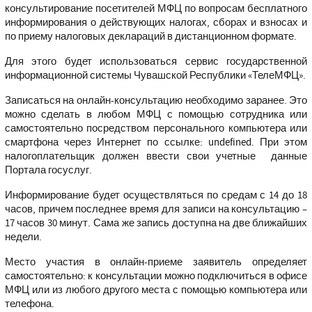
консультирование посетителей МФЦ по вопросам бесплатного
информирования о действующих налогах, сборах и взносах и
по приему налоговых деклараций в дистанционном формате.
Для этого будет использоваться сервис государственной
информационной системы Чувашской Республики «ТелеМФЦ».
Записаться на онлайн-консультацию необходимо заранее. Это
можно сделать в любом МФЦ с помощью сотрудника или
самостоятельно посредством персонального компьютера или
смартфона через Интернет по ссылке:
undefined
. При этом
налогоплательщик должен ввести свои учетные данные
Портала госуслуг.
Информирование будет осуществляться по средам с 14 до 18
часов, причем последнее время для записи на консультацию –
17 часов 30 минут. Сама же запись доступна на две ближайших
недели.
Место участия в онлайн-приеме заявитель определяет
самостоятельно: к консультации можно подключиться в офисе
МФЦ или из любого другого места с помощью компьютера или
телефона.