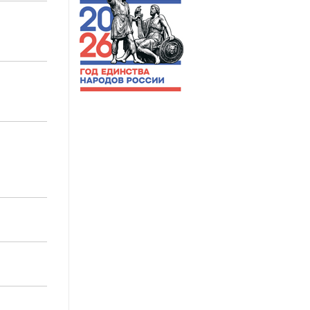
7
9
0
8
7