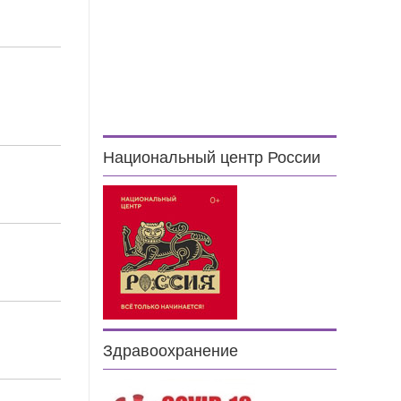
9
5
Национальный центр России
3
8
5
Здравоохранение