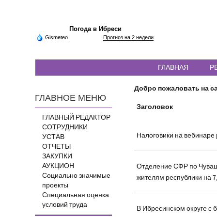
Погода в Ибреси
Gismeteo
Прогноз на 2 недели
ГЛАВНАЯ
Р
Добро пожаловать на са
ГЛАВНОЕ МЕНЮ
Заголовок
ГЛАВНЫЙ РЕДАКТОР
СОТРУДНИКИ
Налоговики на вебинаре 
УСТАВ
ОТЧЕТЫ
ЗАКУПКИ
АУКЦИОН
Отделение СФР по Чуваш
Социально значимые
жителям республики на 7,
проекты
Специальная оценка
условий труда
В Ибресинском округе с