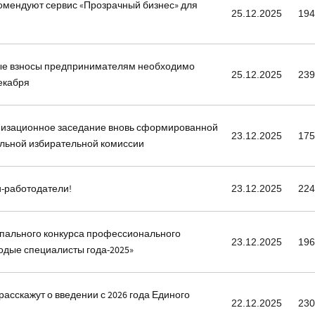
омендуют сервис «Прозрачный бизнес» для
25.12.2025
19
ые взносы предпринимателям необходимо
25.12.2025
23
декабря
низационное заседание вновь сформированной
23.12.2025
17
льной избирательной комиссии
-работодатели!
23.12.2025
22
пального конкурса профессионального
23.12.2025
19
одые специалисты года-2025»
расскажут о введении с 2026 года Единого
22.12.2025
23