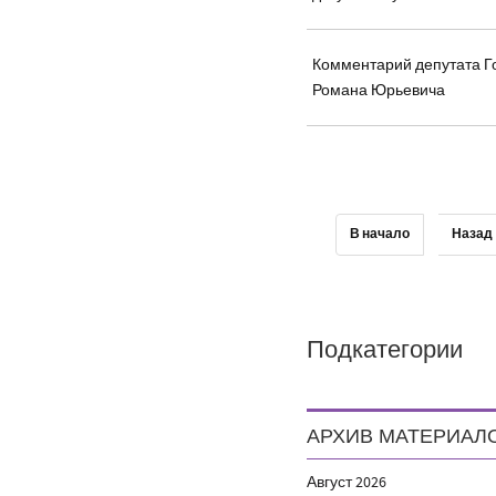
Комментарий депутата Г
Романа Юрьевича
В начало
Назад
Подкатегории
АРХИВ МАТЕРИАЛ
Август
2026