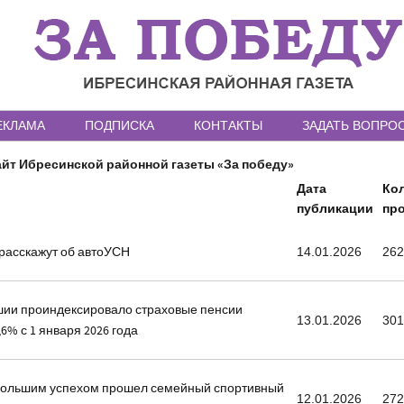
ЕКЛАМА
ПОДПИСКА
КОНТАКТЫ
ЗАДАТЬ ВОПРО
йт Ибресинской районной газеты «За победу»
Дата
Ко
публикации
пр
расскажут об автоУСН
14.01.2026
26
ии проиндексировало страховые пенсии
13.01.2026
30
6% с 1 января 2026 года
 большим успехом прошел семейный спортивный
12.01.2026
27