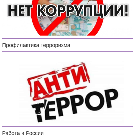
Профилактика терроризма
Работа в России