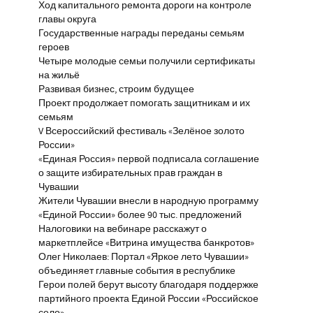
Ход капитального ремонта дороги на контроле
главы округа
Государственные награды переданы семьям
героев
Четыре молодые семьи получили сертификаты
на жильё
Развивая бизнес, строим будущее
Проект продолжает помогать защитникам и их
семьям
V Всероссийский фестиваль «Зелёное золото
России»
«Единая Россия» первой подписала соглашение
о защите избирательных прав граждан в
Чувашии
Жители Чувашии внесли в народную программу
«Единой России» более 90 тыс. предложений
Налоговики на вебинаре расскажут о
маркетплейсе «Витрина имущества банкротов»
Олег Николаев: Портал «Яркое лето Чувашии»
объединяет главные события в республике
Герои полей берут высоту благодаря поддержке
партийного проекта Единой России «Российское