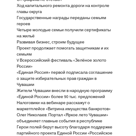
Ход капитального ремонта дороги на контроле
главы округа
Государственные награды переданы семьям
героев
Четыре молодые семьи получили сертификаты
на жильё
Развивая бизнес, строим будущее
Проект продолжает помогать защитникам и их
семьям
V Всероссийский фестиваль «Зелёное золото
России»
«Единая Россия» первой подписала соглашение
о защите избирательных прав граждан в
Чувашии
Жители Чувашии внесли в народную программу
«Единой России» более 90 тыс. предложений
Налоговики на вебинаре расскажут о
маркетплейсе «Витрина имущества банкротов»
Олег Николаев: Портал «Яркое лето Чувашии»
объединяет главные события в республике
Герои полей берут высоту благодаря поддержке
партийного проекта Единой России «Российское