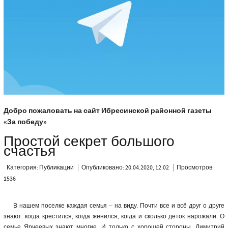
Добро пожаловать на сайт Ибресинской районной газеты
«За победу»
Простой секрет большого
счастья
Категория:
Публикации
Опубликовано: 20.04.2020, 12:02
Просмотров:
1536
В нашем поселке каждая семья – на виду. Почти все и всё друг о друге
знают: когда крестился, когда женился, когда и сколько деток нарожали. О
семье Ярчеевых знают многие. И только с хорошей стороны. Димитрий