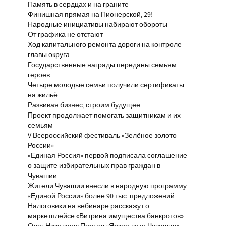
Память в сердцах и на граните
Финишная прямая на Пионерской, 29!
Народные инициативы набирают обороты
От графика не отстают
Ход капитального ремонта дороги на контроле
главы округа
Государственные награды переданы семьям
героев
Четыре молодые семьи получили сертификаты
на жильё
Развивая бизнес, строим будущее
Проект продолжает помогать защитникам и их
семьям
V Всероссийский фестиваль «Зелёное золото
России»
«Единая Россия» первой подписала соглашение
о защите избирательных прав граждан в
Чувашии
Жители Чувашии внесли в народную программу
«Единой России» более 90 тыс. предложений
Налоговики на вебинаре расскажут о
маркетплейсе «Витрина имущества банкротов»