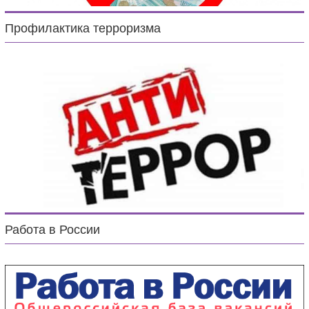
Профилактика терроризма
Работа в России