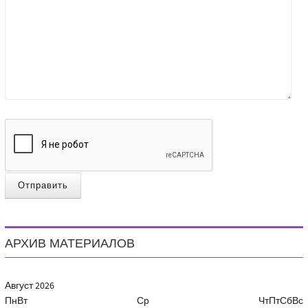
Отправить
АРХИВ МАТЕРИАЛОВ
Август
2026
Пн
Вт
Ср
Чт
Пт
Сб
Вс