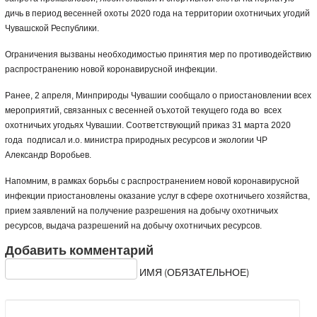
дичь в период весенней охоты 2020 года на территории охотничьих угодий
Чувашской Республики.
Ограничения вызваны необходимостью принятия мер по противодействию
распространению новой коронавирусной инфекции.
Ранее, 2 апреля, Минприроды Чувашии сообщало о приостановлении всех
мероприятий, связанных с весенней оъхотой текущего года во всех
охотничьих угодьях Чувашии. Соответствующий приказ 31 марта 2020
года подписал и.о. министра природных ресурсов и экологии ЧР
Александр Воробьев.
Напомним, в рамках борьбы с распространением новой коронавирусной
инфекции приостановлены оказание услуг в сфере охотничьего хозяйства,
прием заявлений на получение разрешения на добычу охотничьих
ресурсов, выдача разрешений на добычу охотничьих ресурсов.
Добавить комментарий
ИМЯ (ОБЯЗАТЕЛЬНОЕ)