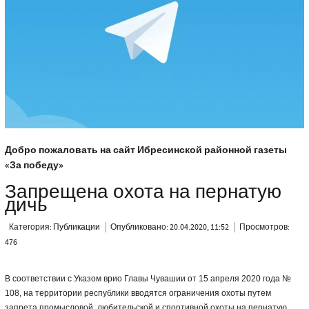
Добро пожаловать на сайт Ибресинской районной газеты
«За победу»
Запрещена охота на пернатую
дичь
Категория:
Публикации
Опубликовано: 20.04.2020, 11:52
Просмотров:
476
В соответствии с Указом врио Главы Чувашии от 15 апреля 2020 года №
108, на территории республики вводятся ограничения охоты путем
запрета промысловой, любительской и спортивной охоты на пернатую