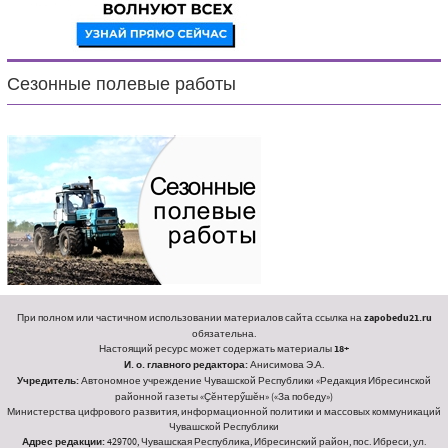
Сезонные полевые работы
При полном или частичном использовании материалов сайта ссылка на
zapobedu21.ru
обязательна.
Настоящий ресурс может содержать материалы
18+
И. о. главного редактора:
Анисимова Э.А.
Учредитель:
Автономное учреждение Чувашской Республики «Редакция Ибресинской
районной газеты «Ҫӗнтерӳшӗн» («За победу»)
Министерства цифрового развития, информационной политики и массовых коммуникаций
Чувашской Республики
Адрес редакции:
429700, Чувашская Республика, Ибресинский район, пос. Ибреси, ул.