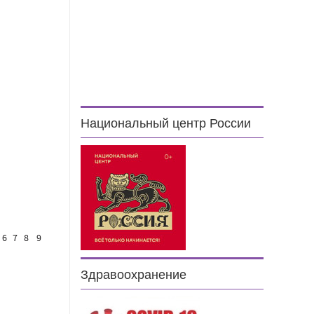
Национальный центр России
6
7
8
9
Здравоохранение