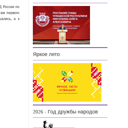
Д России по
гам первого
шались, а к
Яркое лето
2026 - Год дружбы народов