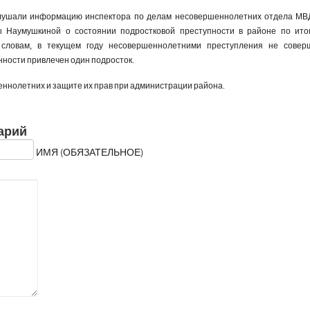
слушали информацию инспектора по делам несовершеннолетних отдела МВ
 Наумушкиной о состоянии подростковой преступности в районе по ито
 словам, в текущем году несовершеннолетними преступления не совер
ности привлечен один подросток.
ннолетних и защите их прав при администрации района.
арий
ИМЯ (ОБЯЗАТЕЛЬНОЕ)