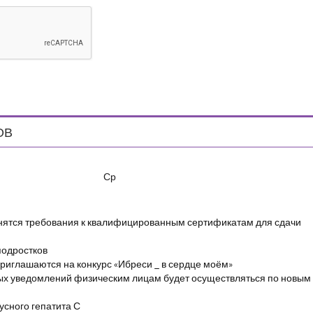
ОВ
Ср
енятся требования к квалифицированным сертификатам для сдачи
подростков
риглашаются на конкурс «Ибреси _ в сердце моём»
ых уведомлений физическим лицам будет осуществляться по новым
сного гепатита С