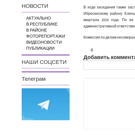
НОВОСТИ
В ходе заседания также за
Ибресинскому району Елены
АКТУАЛЬНО
квартала 2020 года. По ее
В РЕСПУБЛИКЕ
административной ответствен
В РАЙОНЕ
ФОТОРЕПОРТАЖИ
Комиссия по делам несоверше
ВИДЕОНОВОСТИ
ПУБЛИКАЦИИ
0
Добавить коммент
НАШИ СОЦСЕТИ
Телеграм