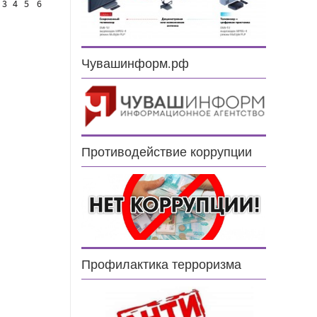
3
4
5
6
Чувашинформ.рф
Противодействие коррупции
Профилактика терроризма