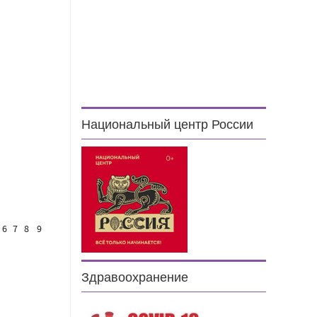
Национальный центр России
6
7
8
9
Здравоохранение