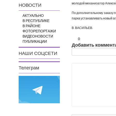
молодой механизатор Алексе
НОВОСТИ
По дополнительному заказу п
АКТУАЛЬНО
парка устанавливать новый аг
В РЕСПУБЛИКЕ
В РАЙОНЕ
В. ВАСИЛЬЕВ.
ФОТОРЕПОРТАЖИ
ВИДЕОНОВОСТИ
0
ПУБЛИКАЦИИ
Добавить коммент
НАШИ СОЦСЕТИ
Телеграм