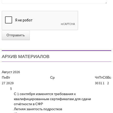
Отправить
АРХИВ МАТЕРИАЛОВ
Август
2026
Пн
Вт
Ср
Чт
Пт
Сб
Вс
27
28
29
30
31
1
2
5
С 1 сентября изменятся требования к
квалифицированным сертификатам для сдачи
отчётности в СФР
Летняя занятость подростков