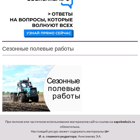
Сезонные полевые работы
При полном или частичном использовании материалов сайта ссылка на
zapobedu21.ru
обязательна.
Настоящий ресурс может содержать материалы
18+
И. о. главного редактора:
Анисимова Э.А.