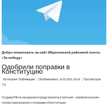
Добро пожаловать на сайт Ибресинской районной газеты
«За победу»
Одобрили поправки в
Конституцию
Категория:
Публикации
Опубликовано: 18.03.2020, 08:05
Просмотров:
712
Госдума РФ на заседании в среду приняла в третьем – заключительном –
чтении законопроект о поправке к Конституции.