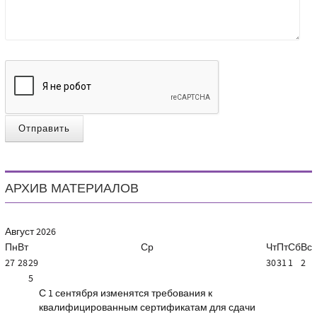
Отправить
АРХИВ МАТЕРИАЛОВ
Август
2026
Пн
Вт
Ср
Чт
Пт
Сб
Вс
27
28
29
30
31
1
2
5
С 1 сентября изменятся требования к
квалифицированным сертификатам для сдачи