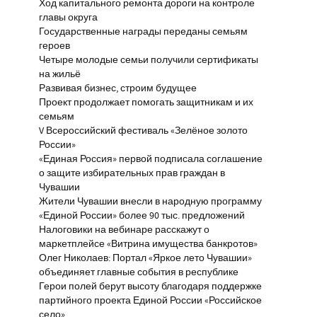
Ход капитального ремонта дороги на контроле
главы округа
Государственные награды переданы семьям
героев
Четыре молодые семьи получили сертификаты
на жильё
Развивая бизнес, строим будущее
Проект продолжает помогать защитникам и их
семьям
V Всероссийский фестиваль «Зелёное золото
России»
«Единая Россия» первой подписала соглашение
о защите избирательных прав граждан в
Чувашии
Жители Чувашии внесли в народную программу
«Единой России» более 90 тыс. предложений
Налоговики на вебинаре расскажут о
маркетплейсе «Витрина имущества банкротов»
Олег Николаев: Портал «Яркое лето Чувашии»
объединяет главные события в республике
Герои полей берут высоту благодаря поддержке
партийного проекта Единой России «Российское
село»