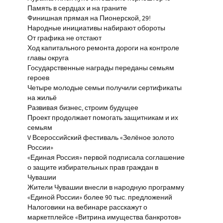
Память в сердцах и на граните
Финишная прямая на Пионерской, 29!
Народные инициативы набирают обороты
От графика не отстают
Ход капитального ремонта дороги на контроле
главы округа
Государственные награды переданы семьям
героев
Четыре молодые семьи получили сертификаты
на жильё
Развивая бизнес, строим будущее
Проект продолжает помогать защитникам и их
семьям
V Всероссийский фестиваль «Зелёное золото
России»
«Единая Россия» первой подписала соглашение
о защите избирательных прав граждан в
Чувашии
Жители Чувашии внесли в народную программу
«Единой России» более 90 тыс. предложений
Налоговики на вебинаре расскажут о
маркетплейсе «Витрина имущества банкротов»