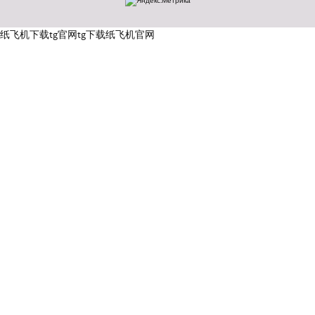
纸飞机下载
tg官网
tg下载
纸飞机官网