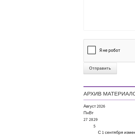
Отправить
АРХИВ МАТЕРИАЛ
Август
2026
Пн
Вт
27
28
29
5
С 1 сентября изм