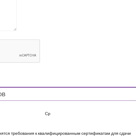
ОВ
Ср
енятся требования к квалифицированным сертификатам для сдачи