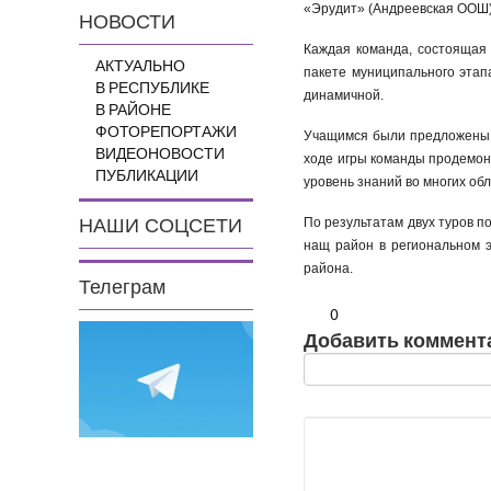
«Эрудит» (Андреевская ООШ
НОВОСТИ
Каждая команда, состоящая 
АКТУАЛЬНО
пакете муниципального этап
В РЕСПУБЛИКЕ
динамичной.
В РАЙОНЕ
ФОТОРЕПОРТАЖИ
Учащимся были предложены д
ВИДЕОНОВОСТИ
ходе игры команды продемон
ПУБЛИКАЦИИ
уровень знаний во многих обл
По результатам двух туров 
НАШИ СОЦСЕТИ
нащ район в региональном э
района.
Телеграм
0
Добавить коммент