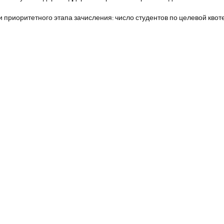
и приоритетного этапа зачисления: число студентов по целевой квот