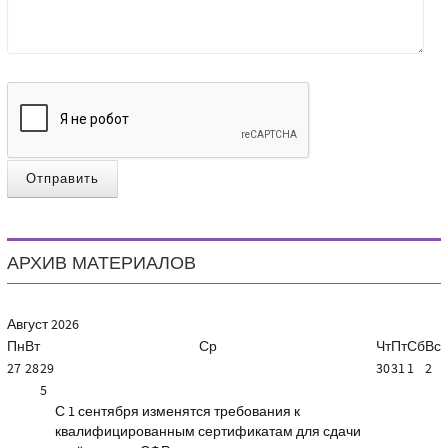
Отправить
АРХИВ МАТЕРИАЛОВ
Август
2026
Пн
Вт
Ср
Чт
Пт
Сб
Вс
27
28
29
30
31
1
2
5
С 1 сентября изменятся требования к
квалифицированным сертификатам для сдачи