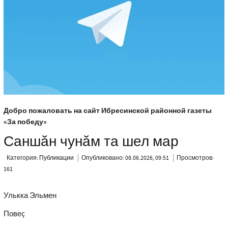
Добро пожаловать на сайт Ибресинской районной газеты
«За победу»
Саншăн чунăм та шел мар
Категория:
Публикации
Опубликовано: 08.06.2026, 09:51
Просмотров:
161
Улькка Эльмен
Повеç