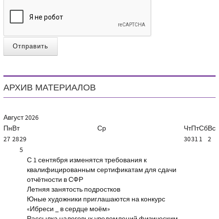
Отправить
АРХИВ МАТЕРИАЛОВ
Август
2026
Пн
Вт
Ср
Чт
Пт
Сб
Вс
27
28
29
30
31
1
2
5
С 1 сентября изменятся требования к
квалифицированным сертификатам для сдачи
отчётности в СФР
Летняя занятость подростков
Юные художники приглашаются на конкурс
«Ибреси _ в сердце моём»