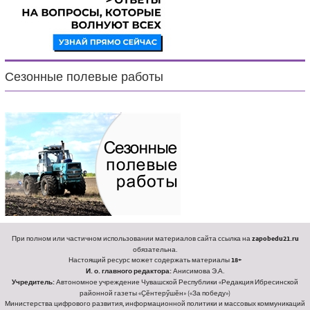
Сезонные полевые работы
При полном или частичном использовании материалов сайта ссылка на
zapobedu21.ru
обязательна.
Настоящий ресурс может содержать материалы
18+
И. о. главного редактора:
Анисимова Э.А.
Учредитель:
Автономное учреждение Чувашской Республики «Редакция Ибресинской
районной газеты «Ҫӗнтерӳшӗн» («За победу»)
Министерства цифрового развития, информационной политики и массовых коммуникаций