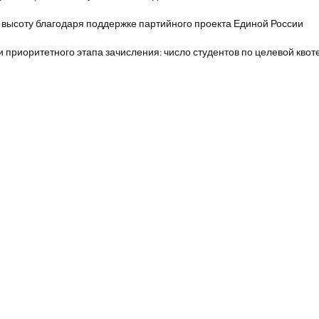
 высоту благодаря поддержке партийного проекта Единой России
и приоритетного этапа зачисления: число студентов по целевой квот