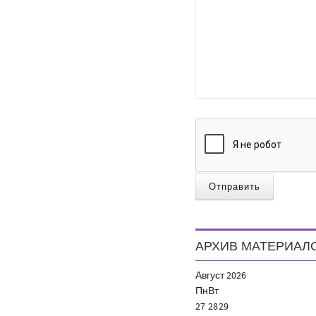
Отправить
АРХИВ МАТЕРИАЛ
Август
2026
Пн
Вт
27
28
29