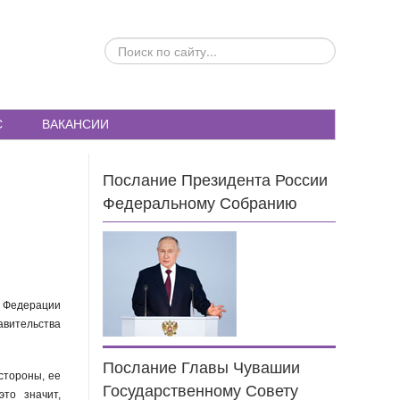
ПОИСК
ПО
САЙТУ...
С
ВАКАНСИИ
Послание Президента России
Федеральному Собранию
 Федерации
вительства
Послание Главы Чувашии
стороны, ее
Государственному Совету
то значит,