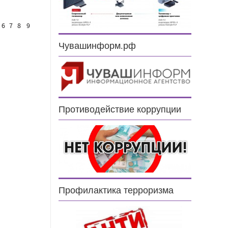
6
7
8
9
Чувашинформ.рф
Противодействие коррупции
н
Профилактика терроризма