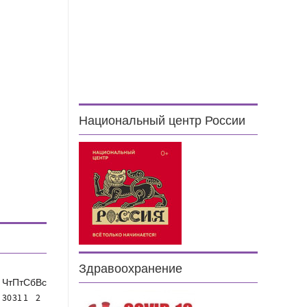
Национальный центр России
Здравоохранение
Чт
Пт
Сб
Вс
30
31
1
2