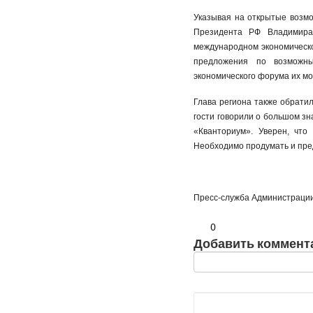
Указывая на открытые возмо
Президента РФ Владимира
международном экономическо
предложения по возможны
экономического форума их мо
Глава региона также обрати
гости говорили о большом з
«Кванториум». Уверен, что
Необходимо продумать и пред
Пресс-служба Администрации
0
Добавить коммент