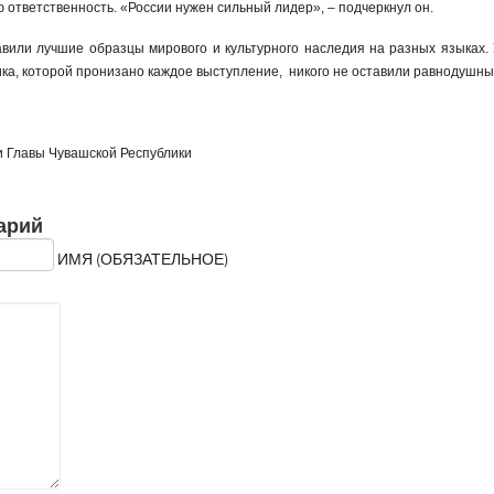
ю ответственность. «России нужен сильный лидер», – подчеркнул он.
авили лучшие образцы мирового и культурного наследия на разных языках.
ика, которой пронизано каждое выступление, никого не оставили равнодушн
ии Главы Чувашской Республики
арий
ИМЯ (ОБЯЗАТЕЛЬНОЕ)