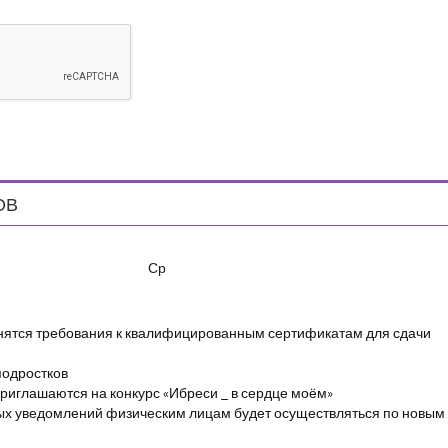
ОВ
Ср
енятся требования к квалифицированным сертификатам для сдачи
подростков
риглашаются на конкурс «Ибреси _ в сердце моём»
ых уведомлений физическим лицам будет осуществляться по новым