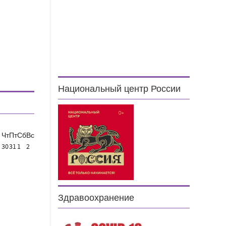
Национальный центр России
Чт
Пт
Сб
Вс
30
31
1
2
Здравоохранение