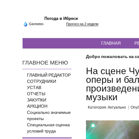
Погода в Ибреси
Gismeteo
Прогноз на 2 недели
ГЛАВНАЯ
Р
Добро пожаловать на са
ГЛАВНОЕ МЕНЮ
На сцене Чу
ГЛАВНЫЙ РЕДАКТОР
оперы и бал
СОТРУДНИКИ
произведен
УСТАВ
ОТЧЕТЫ
музыки
ЗАКУПКИ
АУКЦИОН
Категория:
Актуально
Опуб
Социально значимые
проекты
Специальная оценка
условий труда