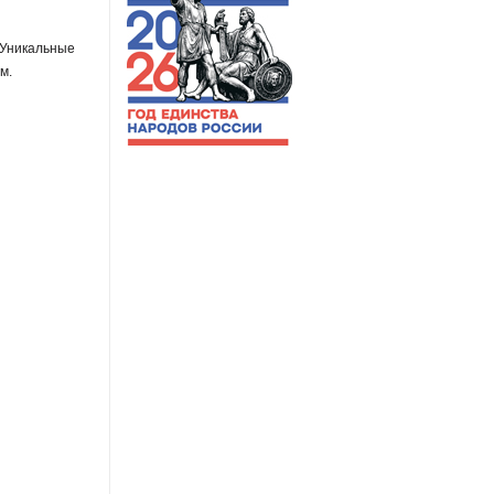
 Уникальные
ым.