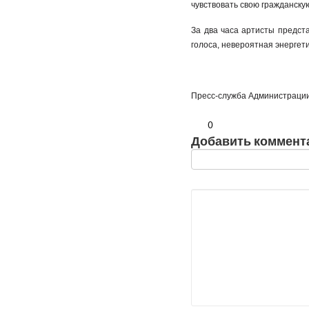
чувствовать свою гражданску
За два часа артисты предст
голоса, невероятная энергет
Пресс-служба Администрац
0
Добавить коммент