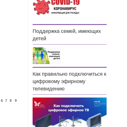
Поддержка семей, имеющих
детей
Как правильно подключиться к
цифровому эфирному
телевидению
6
7
8
9