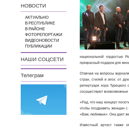
НОВОСТИ
АКТУАЛЬНО
В РЕСПУБЛИКЕ
В РАЙОНЕ
ФОТОРЕПОРТАЖИ
ВИДЕОНОВОСТИ
ПУБЛИКАЦИИ
национальной гордостью Ро
НАШИ СОЦСЕТИ
прекрасный подарок для же
Отвечая на вопросы журнали
Телеграм
стран, стилей и эпох: от ду
репертуаре хора Турецкого 
сосуществуют всевозможные 
«Рад, что наш концерт посет
чтобы поздравить женщин с 
«Вам, любимые». Она дает же
Известный артист также о