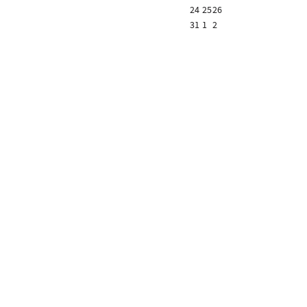
24
25
26
31
1
2