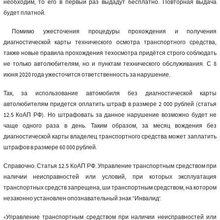
необходим, то его в первый раз выдадут бесплатно. Повторная выдача
будет платной.
Помимо ужесточения процедуры прохождения и получения
диагностической карты технического осмотра транспортного средства,
также новые правила прохождения техосмотра придётся строго соблюдать
не только автолюбителям, но и пунктам технического обслуживания. С 8
июня 2020 года ужесточится ответственность за нарушение.
Так, за использование автомобиля без диагностической карты
автолюбителям придется оплатить штраф в размере 2 000 рублей (статья
12.5 КоАП РФ). Но штрафовать за данное нарушение возможно будет не
чаще одного раза в день. Таким образом, за месяц вождения без
диагностической карты владелец транспортного средства может заплатить
штрафов в размере 60 000 рублей.
Справочно: Статья 12.5 КоАП РФ. Управление транспортным средством при
наличии неисправностей или условий, при которых эксплуатация
транспортных средств запрещена, ши транспортным средством, на котором
незаконно установлен опознавательный знак ”Инвалид'.
«Управление транспортным средством при наличии неисправностей или