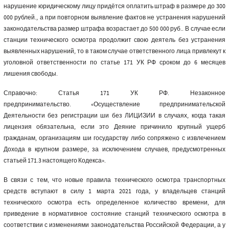
нарушение юридическому лицу придётся оплатить штраф в размере до 300
000 рублей., а при повторном выявление фактов не устранения нарушений
законодательства размер штрафа возрастает до 500 000 руб.. В случае если
станции технического осмотра продолжит свою деятель без устранения
выявленных нарушений, то в таком случае ответственного лица привлекут к
уголовной ответственности по статье 171 УК РФ сроком до 6 месяцев
лишения свободы.
Справочно: Статья 171 УК РФ. Незаконное
предпринимательство. «Осуществление предпринимательской
Деятельности без регистрации ши без ЛИЦИЗИИ в случаях, когда такая
лицензия обязательна, если это Деяние причинило крупный ущерб
гражданам, организациям ши государству либо сопряжено с извлечением
Дохода в крупном размере, за исключением случаев, предусмотренных
статьей 171.3 настоящего Кодекса».
В связи с тем, что новые правила технического осмотра транспортных
средств вступают в силу 1 марта 2021 года, у владельцев станций
технического осмотра есть определенное количество времени, для
приведение в нормативное состояние станций технического осмотра в
соответствии с изменениями законодательства Российской Федерации, а у