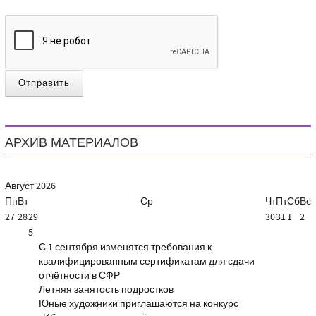
Отправить
АРХИВ МАТЕРИАЛОВ
Август
2026
Пн
Вт
Ср
Чт
Пт
Сб
Вс
27
28
29
30
31
1
2
5
С 1 сентября изменятся требования к
квалифицированным сертификатам для сдачи
отчётности в СФР
Летняя занятость подростков
Юные художники приглашаются на конкурс