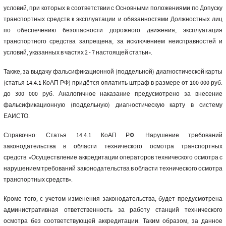
условий, при которых в соответствии с Основными положениями по Допуску
транспортных средств к эксплуатации и обязанностями Должностных лиц
по обеспечению безопасности дорожного движения, эксплуатация
транспортного средства запрещена, за исключением неисправностей и
условий, указанных в частях 2 - 7 настоящей статьи».
Также, за выдачу фальсификационной (поддельной) диагностической карты
(статья 14.4.1 КоАП РФ) придётся оплатить штраф в размере от 100 000 руб.
до 300 000 руб. Аналогичное наказание предусмотрено за внесение
фальсификационную (поддельную) диагностическую карту в систему
ЕАИСТО.
Справочно: Статья 14.4.1 КоАП РФ. Нарушение требований
законодательства в области технического осмотра транспортных
средств. «Осуществление аккредитации операторов технического осмотра с
нарушением требований законодательства в области технического осмотра
транспортных средств».
Кроме того, с учетом изменения законодательства, будет предусмотрена
административная ответственность за работу станций технического
осмотра без соответствующей аккредитации. Таким образом, за данное