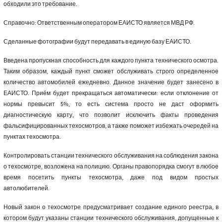
обходили это требование.
Справочно: Ответственным оператором ЕАИСТО является МВД РФ.
Сделанные фотографии будут передавать в единую базу ЕАИСТО.
Введена пропускная способность для каждого пункта технического осмотра.
Таким образом, каждый пункт сможет обслуживать строго определенное
количество автомобилей ежедневно. Данное значение будет занесено в
ЕАИСТО. Приём будет прекращаться автоматически: если отклонение от
нормы превысит 5%, то есть система просто не даст оформить
диагностическую карту, что позволит исключить факты проведения
фальсифицированных техосмотров, а также поможет избежать очередей на
пунктах техосмотра.
Контролировать станции технического обслуживания на соблюдения закона
о техосмотре, возложена на полицию. Органы правопорядка смогут в любое
время посетить пункты техосмотра, даже под видом простых
автолюбителей.
Новый закон о техосмотре предусматривает создание единого реестра, в
котором будут указаны станции технического обслуживания, допущенные к