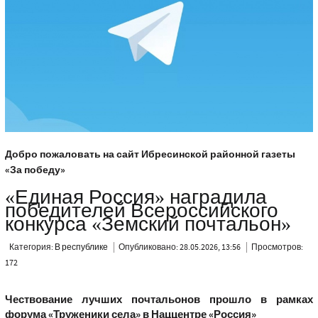
Добро пожаловать на сайт Ибресинской районной газеты
«За победу»
«Единая Россия» наградила
победителей Всероссийского
конкурса «Земский почтальон»
Категория:
В республике
Опубликовано: 28.05.2026, 13:56
Просмотров:
172
Чествование лучших почтальонов прошло в рамках
форума «Труженики села» в Наццентре «Россия»