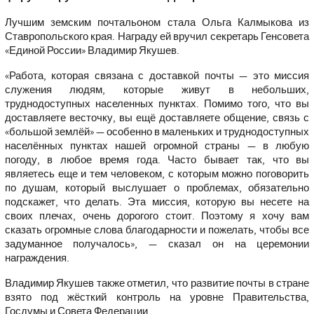
Лучшим земским почтальоном стала Ольга Калмыкова из
Ставропольского края. Награду ей вручил секретарь Генсовета
«Единой России» Владимир Якушев.
«Работа, которая связана с доставкой почты — это миссия
служения людям, которые живут в небольших,
труднодоступных населенных пунктах. Помимо того, что вы
доставляете весточку, вы ещё доставляете общение, связь с
«большой землёй» — особенно в маленьких и труднодоступных
населённых пунктах нашей огромной страны — в любую
погоду, в любое время года. Часто бывает так, что вы
являетесь еще и тем человеком, с которым можно поговорить
по душам, который выслушает о проблемах, обязательно
подскажет, что делать. Эта миссия, которую вы несете на
своих плечах, очень дорогого стоит. Поэтому я хочу вам
сказать огромные слова благодарности и пожелать, чтобы все
задуманное получалось», — сказал он на церемонии
награждения.
Владимир Якушев также отметил, что развитие почты в стране
взято под жёсткий контроль на уровне Правительства,
Госдумы и Совета Федерации.