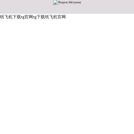
纸飞机下载
tg官网
tg下载
纸飞机官网