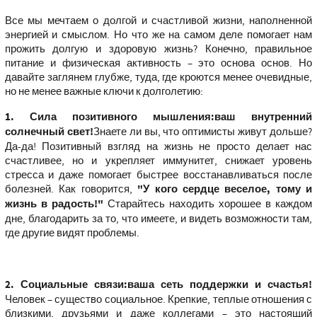
Все мы мечтаем о долгой и счастливой жизни, наполненной
энергией и смыслом. Но что же на самом деле помогает нам
прожить долгую и здоровую жизнь? Конечно, правильное
питание и физическая активность – это основа основ. Но
давайте заглянем глубже, туда, где кроются менее очевидные,
но не менее важные ключи к долголетию:
1. Сила позитивного мышления:ваш внутренний
солнечный свет!
Знаете ли вы, что оптимисты живут дольше?
Да-да! Позитивный взгляд на жизнь не просто делает нас
счастливее, но и укрепляет иммунитет, снижает уровень
стресса и даже помогает быстрее восстанавливаться после
болезней. Как говорится,
"У кого сердце веселое, тому и
жизнь в радость!"
Старайтесь находить хорошее в каждом
дне, благодарить за то, что имеете, и видеть возможности там,
где другие видят проблемы.
2. Социальные связи:ваша сеть поддержки и счастья!
Человек – существо социальное. Крепкие, теплые отношения с
близкими, друзьями и даже коллегами – это настоящий