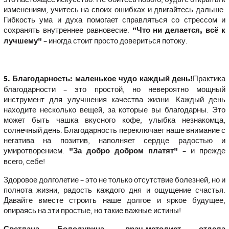
изменениям, учитесь на своих ошибках и двигайтесь дальше.
Гибкость ума и духа помогает справляться со стрессом и
сохранять внутреннее равновесие.
"Что ни делается, всё к
лучшему"
– иногда стоит просто довериться потоку.
5. Благодарность: маленькое чудо каждый день!
Практика
благодарности – это простой, но невероятно мощный
инструмент для улучшения качества жизни. Каждый день
находите несколько вещей, за которые вы благодарны. Это
может быть чашка вкусного кофе, улыбка незнакомца,
солнечный день. Благодарность переключает наше внимание с
негатива на позитив, наполняет сердце радостью и
умиротворением.
"За добро добром платят"
– и прежде
всего, себе!
Здоровое долголетие – это не только отсутствие болезней, но и
полнота жизни, радость каждого дня и ощущение счастья.
Давайте вместе строить наше долгое и яркое будущее,
опираясь на эти простые, но такие важные истины!