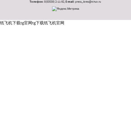
Телефон:
8(83538) 2-11-92,
E-mail:
press_ibres@rchuv.ru
纸飞机下载
tg官网
tg下载
纸飞机官网