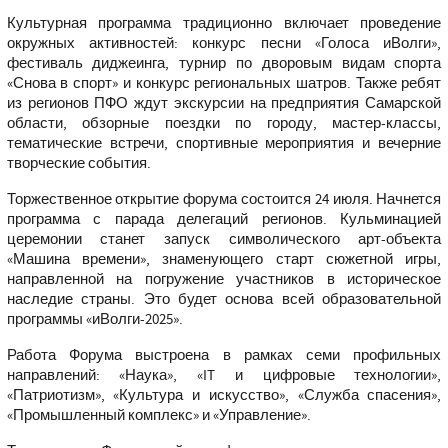
Культурная программа традиционно включает проведение
окружных активностей: конкурс песни «Голоса иВолги»,
фестиваль диджеинга, турнир по дворовым видам спорта
«Снова в спорт» и конкурс региональных шатров. Также ребят
из регионов ПФО ждут экскурсии на предприятия Самарской
области, обзорные поездки по городу, мастер-классы,
тематические встречи, спортивные мероприятия и вечерние
творческие события.
Торжественное открытие форума состоится 24 июля. Начнется
программа с парада делегаций регионов. Кульминацией
церемонии станет запуск символического арт-объекта
«Машина времени», знаменующего старт сюжетной игры,
направленной на погружение участников в историческое
наследие страны. Это будет основа всей образовательной
программы «иВолги-2025».
Работа Форума выстроена в рамках семи профильных
направлений: «Наука», «IT и цифровые технологии»,
«Патриотизм», «Культура и искусство», «Служба спасения»,
«Промышленный комплекс» и «Управление».