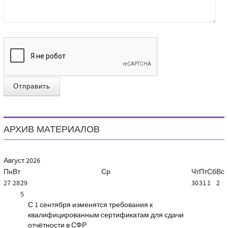
Отправить
АРХИВ МАТЕРИАЛОВ
Август
2026
Пн
Вт
Ср
Чт
Пт
Сб
Вс
27
28
29
30
31
1
2
5
С 1 сентября изменятся требования к
квалифицированным сертификатам для сдачи
отчётности в СФР