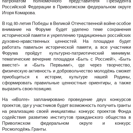
патронатом полномочного представителя Президента
Российской Федерации в Приволжском федеральном округе
Игоря Комарова.
В год 80-летия Победы в Великой Отечественной войне особое
внимание на Форуме будет уделено теме сохранения
исторической памяти и укреплению традиционных российских
духовно-нравственных ценностей. На площадке будет
работать павильон исторической памяти, а все участники
Форума пройдут культурно-патриотический минимум:
тематические вечерние площадки «Быть с Россией!», «Быть
вместе!» и «Быть Первыми!», где через творчество,
физическую активность и добровольчество молодёжь сможет
приобщиться к истории, культуре нашей Родины,
сформировать правильные ценностные ориентиры, а также
выразить свою позицию.
На «иВолге» запланировано проведение двух конкурсов
проектов, где у участников будет возможность получить гранты
на реализацию своей инициативы: конкурс проектов Фонда
содействия развитию институтов гражданского общества в
Приволжском федеральном округе и конкурс
Росмолодёжь.Гранты.