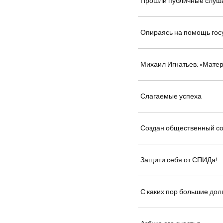
Прошли публичные слуш
Опираясь на помощь гос
Михаил Игнатьев: «Матер
Слагаемые успеха
Создан общественный со
Защити себя от СПИДа!
С каких пор большие дол