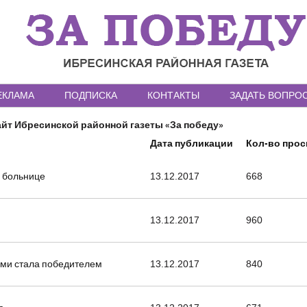
ЕКЛАМА
ПОДПИСКА
КОНТАКТЫ
ЗАДАТЬ ВОПРО
йт Ибресинской районной газеты «За победу»
Дата публикации
Кол-во про
в больнице
13.12.2017
668
13.12.2017
960
ми стала победителем
13.12.2017
840