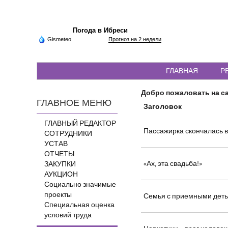
Погода в Ибреси
Gismeteo
Прогноз на 2 недели
ГЛАВНАЯ
Р
Добро пожаловать на са
ГЛАВНОЕ МЕНЮ
Заголовок
ГЛАВНЫЙ РЕДАКТОР
Пассажирка скончалась 
СОТРУДНИКИ
УСТАВ
ОТЧЕТЫ
«Ах, эта свадьба!»
ЗАКУПКИ
АУКЦИОН
Социально значимые
проекты
Семья с приемными деть
Специальная оценка
условий труда