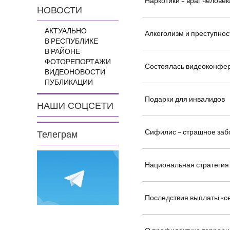
Наркотики – враг человек
НОВОСТИ
АКТУАЛЬНО
Алкоголизм и преступнос
В РЕСПУБЛИКЕ
В РАЙОНЕ
ФОТОРЕПОРТАЖИ
Состоялась видеоконфе
ВИДЕОНОВОСТИ
ПУБЛИКАЦИИ
Подарки для инвалидов
НАШИ СОЦСЕТИ
Сифилис – страшное заб
Телеграм
Национальная стратегия 
Последствия выплаты «с