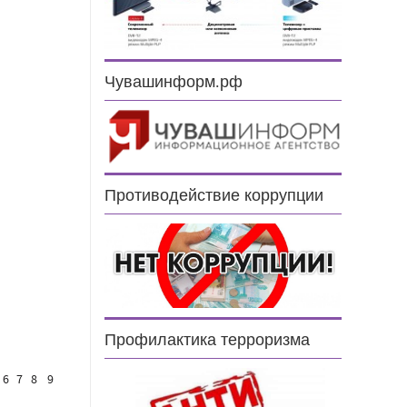
Чувашинформ.рф
Противодействие коррупции
Профилактика терроризма
6
7
8
9