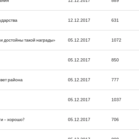
ания
12.12.2017
889
ударства
12.12.2017
631
и достойны такой награды»
05.12.2017
1072
05.12.2017
850
вет района
05.12.2017
777
05.12.2017
1037
ги – хорошо?
05.12.2017
706