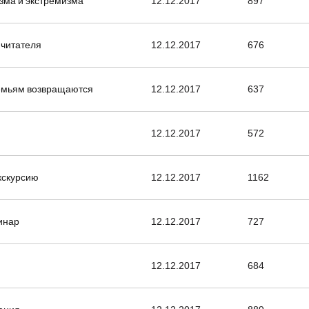
зма и экстремизма
12.12.2017
897
 читателя
12.12.2017
676
емьям возвращаются
12.12.2017
637
и
12.12.2017
572
экскурсию
12.12.2017
1162
инар
12.12.2017
727
12.12.2017
684