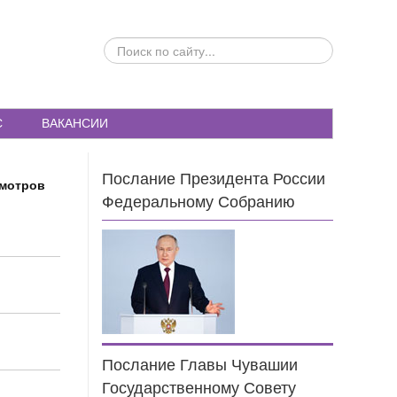
ПОИСК
ПО
САЙТУ...
С
ВАКАНСИИ
Послание Президента России
смотров
Федеральному Собранию
Послание Главы Чувашии
Государственному Совету