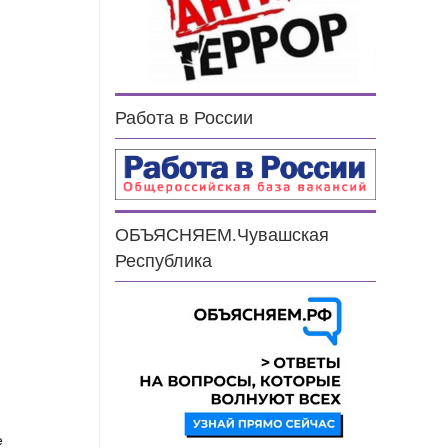
Работа в России
ОБЪЯСНЯЕМ.Чувашская
н
Республика
е