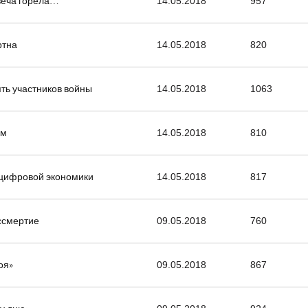
свеча горела…
14.05.2018
957
ртна
14.05.2018
820
ть участников войны
14.05.2018
1063
ом
14.05.2018
810
 цифровой экономики
14.05.2018
817
ессмертие
09.05.2018
760
оя»
09.05.2018
867