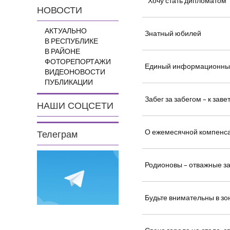
"Хочу стать дипломатом"
НОВОСТИ
АКТУАЛЬНО
Знатный юбилей
В РЕСПУБЛИКЕ
В РАЙОНЕ
ФОТОРЕПОРТАЖИ
Единый информационны
ВИДЕОНОВОСТИ
ПУБЛИКАЦИИ
Забег за забегом – к зав
НАШИ СОЦСЕТИ
О ежемесячной компенс
Телеграм
Родионовы – отважные з
Будьте внимательны в зо