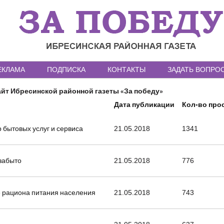
ЕКЛАМА
ПОДПИСКА
КОНТАКТЫ
ЗАДАТЬ ВОПРО
йт Ибресинской районной газеты «За победу»
Дата публикации
Кол-во про
р бытовых услуг и сервиса
21.05.2018
1341
 забыто
21.05.2018
776
 рациона питания населения
21.05.2018
743