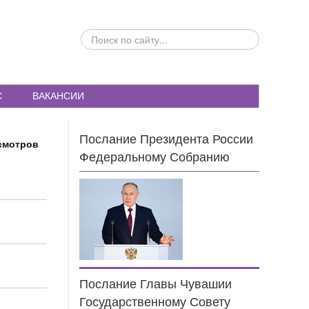
ПОИСК
ПО
САЙТУ...
С
ВАКАНСИИ
Послание Президента России
смотров
Федеральному Собранию
Послание Главы Чувашии
Государственному Совету