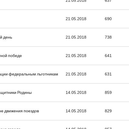
21.05.2018
637
21.05.2018
690
й день
21.05.2018
738
етной победе
21.05.2018
641
ации федеральным льготникам
21.05.2018
631
ащитники Родины
14.05.2018
859
не движения поездов
14.05.2018
829