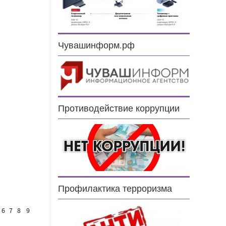
Чувашинформ.рф
Противодействие коррупции
Профилактика терроризма
6
7
8
9