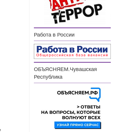
Работа в России
ОБЪЯСНЯЕМ.Чувашская
н
Республика
е