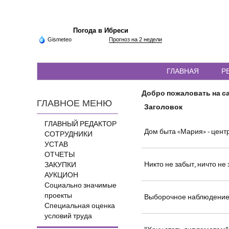
Погода в Ибреси
Gismeteo
Прогноз на 2 недели
ГЛАВНАЯ
Р
Добро пожаловать на са
ГЛАВНОЕ МЕНЮ
Заголовок
ГЛАВНЫЙ РЕДАКТОР
Дом быта «Мария» - цент
СОТРУДНИКИ
УСТАВ
ОТЧЕТЫ
Никто не забыт, ничто не
ЗАКУПКИ
АУКЦИОН
Социально значимые
проекты
Выборочное наблюдение
Специальная оценка
условий труда