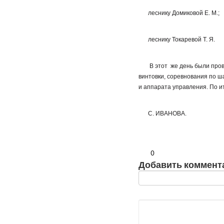
леснику Домиковой Е. М.;
леснику Токаревой Т. Я.
В этот же день были пров
винтовки, соревнования по ш
и аппарата управления. По 
С. ИВАНОВА.
0
Добавить коммент