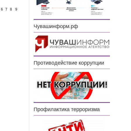
6
7
8
9
Чувашинформ.рф
Противодействие коррупции
н
Профилактика терроризма