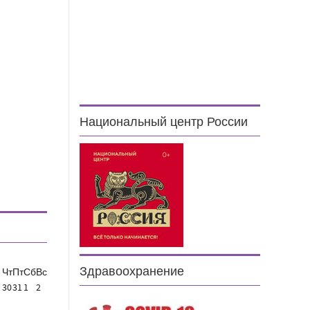
Национальный центр России
Здравоохранение
Чт
Пт
Сб
Вс
30
31
1
2