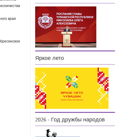
лесничества
ного края
Ибресинское
Яркое лето
2026 - Год дружбы народов