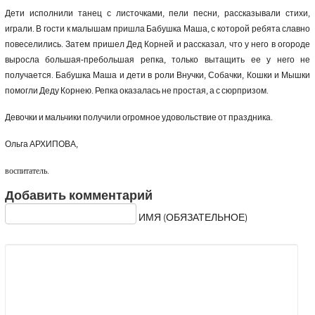
Дети исполнили танец с листочками, пели песни, рассказывали стихи,
играли. В гости к малышам пришла Бабушка Маша, с которой ребята славно
повеселились. Затем пришел Дед Корней и рассказал, что у него в огороде
выросла большая-пребольшая репка, только вытащить ее у него не
получается. Бабушка Маша и дети в роли Внучки, Собачки, Кошки и Мышки
помогли Деду Корнею. Репка оказалась не простая, а с сюрпризом.
Девочки и мальчики получили огромное удовольствие от праздника.
Ольга АРХИПОВА,
воспитатель.
Добавить комментарий
ИМЯ (ОБЯЗАТЕЛЬНОЕ)