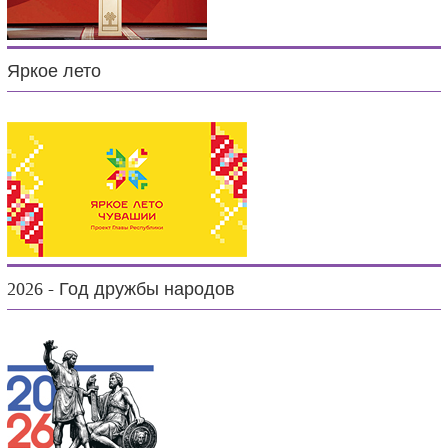
Яркое лето
2026 - Год дружбы народов