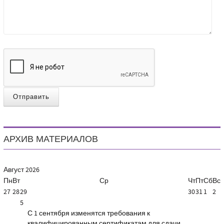
Отправить
АРХИВ МАТЕРИАЛОВ
Август
2026
Пн
Вт
Ср
Чт
Пт
Сб
Вс
27
28
29
30
31
1
2
5
С 1 сентября изменятся требования к
квалифицированным сертификатам для сдачи