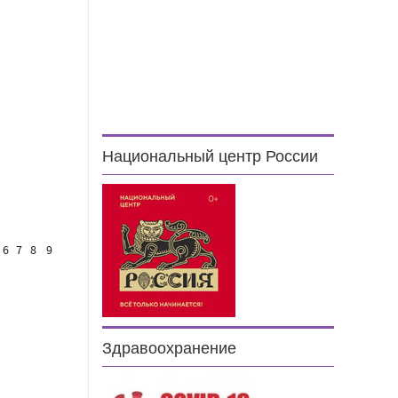
Национальный центр России
6
7
8
9
Здравоохранение