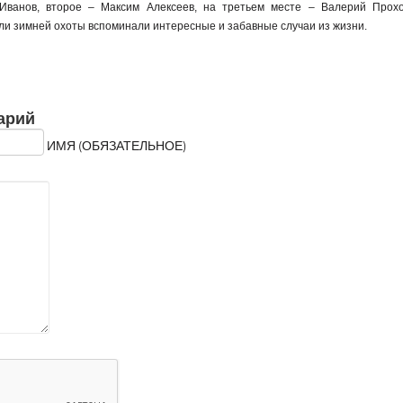
Иванов, второе – Максим Алексеев, на третьем месте – Валерий Прох
и зимней охоты вспоминали интересные и забавные случаи из жизни.
арий
ИМЯ (ОБЯЗАТЕЛЬНОЕ)