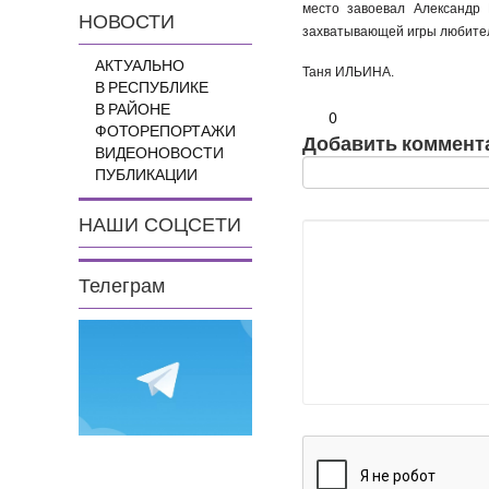
место завоевал Александр 
НОВОСТИ
захватывающей игры любител
АКТУАЛЬНО
Таня ИЛЬИНА.
В РЕСПУБЛИКЕ
В РАЙОНЕ
0
ФОТОРЕПОРТАЖИ
Добавить коммент
ВИДЕОНОВОСТИ
ПУБЛИКАЦИИ
НАШИ СОЦСЕТИ
Телеграм