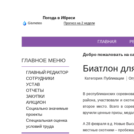
Погода в Ибреси
Gismeteo
Прогноз на 2 недели
ГЛАВНАЯ
Р
Добро пожаловать на са
ГЛАВНОЕ МЕНЮ
Биатлон дл
ГЛАВНЫЙ РЕДАКТОР
СОТРУДНИКИ
Категория:
Публикации
Опу
УСТАВ
ОТЧЕТЫ
В республиканских соревнов
ЗАКУПКИ
района, участвовали и охотн
АУКЦИОН
второе место. Всего в сор
Социально значимые
вручили ценные призы, меда
проекты
Специальная оценка
А 28 февраля в д. Новые Выс
условий труда
местные охотники – пробежал