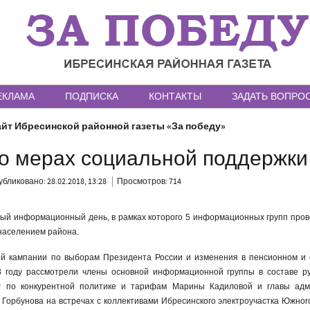
ЕКЛАМА
ПОДПИСКА
КОНТАКТЫ
ЗАДАТЬ ВОПРО
йт Ибресинской районной газеты «За победу»
 о мерах социальной поддержки
бликовано: 28.02.2018, 13:28
Просмотров: 714
ый информационный день, в рамках которого 5 информационных групп пров
 населением района.
ой кампании по выборам Президента России и изменения в пенсионном и
8 году рассмотрели члены основной информационной группы в составе р
Р по конкурентной политике и тарифам Марины Кадиловой и главы адм
 Горбунова на встречах с коллективами Ибресинского электроучастка Южно