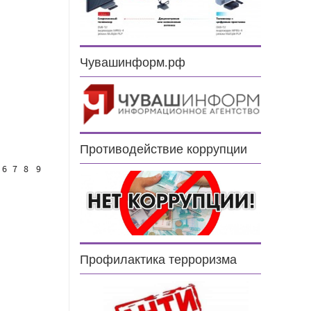
Чувашинформ.рф
Противодействие коррупции
6
7
8
9
Профилактика терроризма