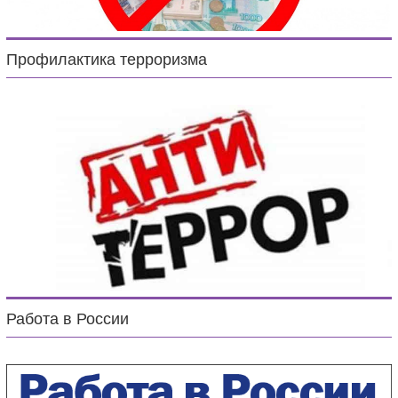
Профилактика терроризма
Работа в России