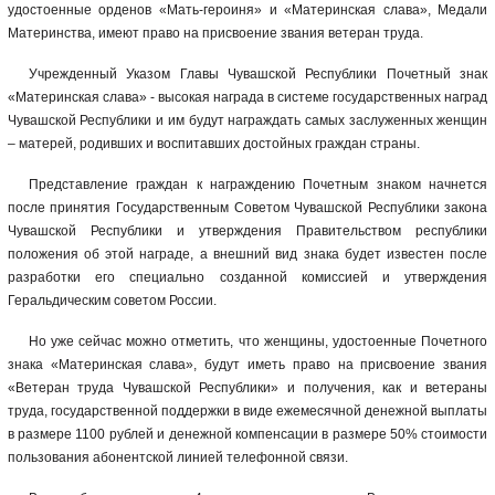
удостоенные орденов «Мать-героиня» и «Материнская слава», Медали
Материнства, имеют право на присвоение звания ветеран труда.
Учрежденный Указом Главы Чувашской Республики Почетный знак
«Материнская слава» - высокая награда в системе государственных наград
Чувашской Республики и им будут награждать самых заслуженных женщин
– матерей, родивших и воспитавших достойных граждан страны.
Представление граждан к награждению Почетным знаком начнется
после принятия Государственным Советом Чувашской Республики закона
Чувашской Республики и утверждения Правительством республики
положения об этой награде, а внешний вид знака будет известен после
разработки его специально созданной комиссией и утверждения
Геральдическим советом России.
Но уже сейчас можно отметить, что женщины, удостоенные Почетного
знака «Материнская слава», будут иметь право на присвоение звания
«Ветеран труда Чувашской Республики» и получения, как и ветераны
труда, государственной поддержки в виде ежемесячной денежной выплаты
в размере 1100 рублей и денежной компенсации в размере 50% стоимости
пользования абонентской линией телефонной связи.