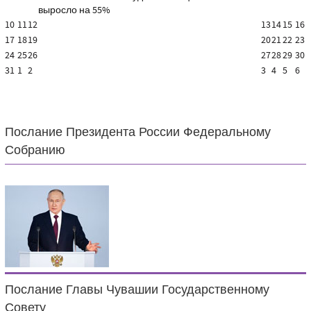
выросло на 55%
10
11
12
13
14
15
16
17
18
19
20
21
22
23
24
25
26
27
28
29
30
31
1
2
3
4
5
6
Послание Президента России Федеральному
Собранию
Послание Главы Чувашии Государственному
Совету