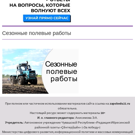
Сезонные полевые работы
При полном или частичном использовании материалов сайта ссылка на
zapobedu21.ru
обязательна.
Настоящий ресурс может содержать материалы
18+
И. о. главного редактора:
Анисимова Э.А.
Учредитель:
Автономное учреждение Чувашской Республики «Редакция Ибресинской
районной газеты «Ҫӗнтерӳшӗн» («За победу»)
Министерства цифрового развития, информационной политики и массовых коммуникаций