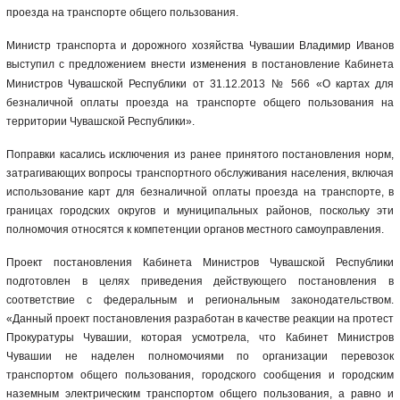
проезда на транспорте общего пользования.
Министр транспорта и дорожного хозяйства Чувашии Владимир Иванов
выступил с предложением внести
изменения
в постановление Кабинета
Министров Чувашской Республики от 31.12.2013 № 566 «О картах для
безналичной оплаты проезда на транспорте общего пользования на
территории Чувашской Республики».
Поправки касались исключения из ранее принятого постановления норм,
затрагивающих вопросы транспортного обслуживания населения, включая
использование карт для безналичной оплаты проезда на транспорте, в
границах городских округов и муниципальных районов, поскольку эти
полномочия относятся к компетенции органов местного самоуправления.
Проект постановления Кабинета Министров Чувашской Республики
подготовлен в целях приведения действующего постановления в
соответствие с федеральным и региональным законодательством.
«Данный проект постановления разработан в качестве реакции на протест
Прокуратуры Чувашии, которая усмотрела, что Кабинет Министров
Чувашии не наделен полномочиями по организации перевозок
транспортом общего пользования, городского сообщения и городским
наземным электрическим транспортом общего пользования, а равно и