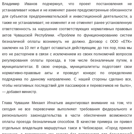
Владимир Иванов подчеркнул, что проект постановления не
устанавливает новые и не изменяет ранее предусмотренные обязанности
для субъектов предпринимательской и инвестиционной деятельности, а
также не устанавливает, не изменяет и не отменяет ранее установленную
ответственность за нарушение соответствующих нормативных правовых
актов Чувашской Республики. «Проблем по функционированию систем
безналичной оплаты возникнуть не должно. Договор с ООО «ЕТК»
заключен на 10 лет и будет оставаться действующим, до тех пор, пока мы
его не расторгнем в связи с исключением из своих полномочий вопросов
регулирования оплаты проезда, в том числе безналичным путем, в
муниципалитетах. В свою очередь, муниципалитеты подготовят свои
нормативно-правовые акты и проведут конкурс по определению
подрядчика по данному направлению. С нашей стороны сделано все,
чтобы негативных последствий для пассажиров и перевозчиков не было»,
— добавил министр.
Глава Чувашии Михаил Игнатьев акцентировал внимание на том, что
сегодня не все перевозчики выполняют требования федерального и
регионального законодательства в части обеспечения возможности
оплаты проезда безналичным способом. В качестве примера он привел
отдельных владельцев маршрутных такси в Чебоксарах. «Город принял