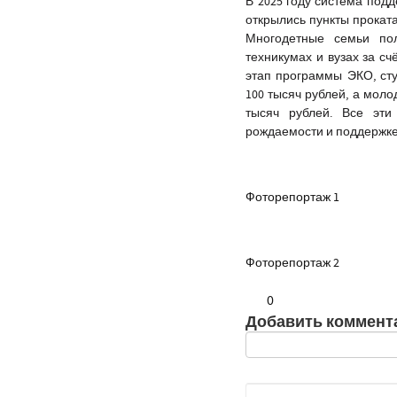
В 2025 году система под
открылись пункты прокат
Многодетные семьи пол
техникумах и вузах за с
этап программы ЭКО, ст
100 тысяч рублей, а мол
тысяч рублей. Все эт
рождаемости и поддержке
Фоторепортаж 1
Фоторепортаж 2
0
Добавить коммент