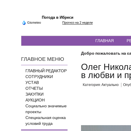
Погода в Ибреси
Gismeteo
Прогноз на 2 недели
ГЛАВНАЯ
Р
Добро пожаловать на са
ГЛАВНОЕ МЕНЮ
Олег Никол
ГЛАВНЫЙ РЕДАКТОР
в любви и 
СОТРУДНИКИ
УСТАВ
Категория:
Актуально
Опуб
ОТЧЕТЫ
ЗАКУПКИ
АУКЦИОН
Социально значимые
проекты
Специальная оценка
условий труда