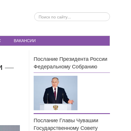
ПОИСК
ПО
САЙТУ...
С
ВАКАНСИИ
Послание Президента России
и —
Федеральному Собранию
Послание Главы Чувашии
Государственному Совету