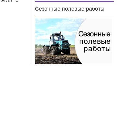
30
31
1
2
Сезонные полевые работы