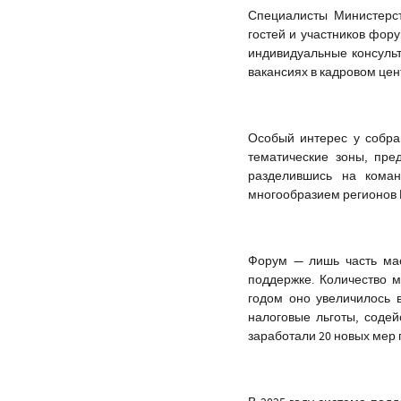
Специалисты Министерс
гостей и участников фору
индивидуальные консульт
вакансиях в кадровом це
Особый интерес у собра
тематические зоны, пр
разделившись на коман
многообразием регионов 
Форум — лишь часть мас
поддержке. Количество 
годом оно увеличилось 
налоговые льготы, содей
заработали 20 новых мер 