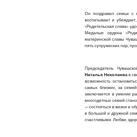
Он поздравил семьи с 
воспитывает и убеждает,
«Родительская слава» уд
Медалью ордена «Роди
материнской славы Чува
пять супружеских пар, про
Председатель Чувашско
Наталья Николаева
в св
возможность остановить
самых близких, за семе
заключается в умении ра
многодетных семей станов
— состояться в жизни и о
в большой и дружной сем
счастливыми. Любви, здо