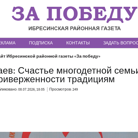
ЕКЛАМА
ПОДПИСКА
КОНТАКТЫ
ЗАДАТЬ ВОПРО
йт Ибресинской районной газеты «За победу»
аев: Счастье многодетной семь
приверженности традициям
ликовано: 08.07.2026, 18:05
Просмотров: 249