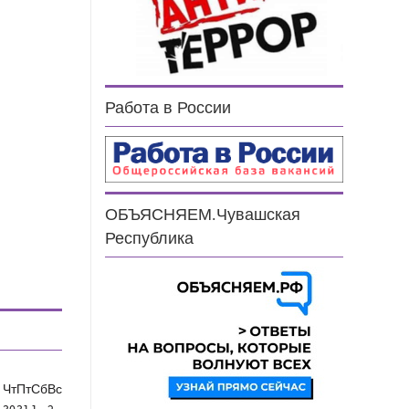
Работа в России
ОБЪЯСНЯЕМ.Чувашская
Республика
Чт
Пт
Сб
Вс