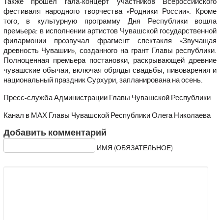
Также прошёл гала-концерт участников Всероссийского
фестиваля народного творчества «Родники России». Кроме
того, в культурную программу Дня Республики вошла
премьера: в исполнении артистов Чувашской государственной
филармонии прозвучал фрагмент спектакля «Звучащая
древность Чувашии», созданного на грант Главы республики.
Полноценная премьера постановки, раскрывающей древние
чувашские обычаи, включая обряды свадьбы, пивоварения и
национальный праздник Сурхури, запланирована на осень.
Пресс-служба Администрации Главы Чувашской Республики
Канал в МАХ Главы Чувашской Республики Олега Николаева
Добавить комментарий
ИМЯ (ОБЯЗАТЕЛЬНОЕ)