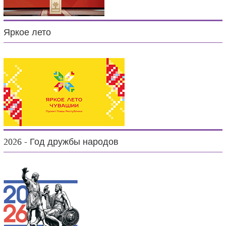
Яркое лето
2026 - Год дружбы народов