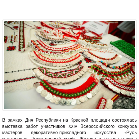
В рамках Дня Республики на Красной площади состоялась
выставка работ участников XXIV Всероссийского конкурса
мастеров декоративно-прикладного искусства «Русь
мастеровая. Ремесленный край». Жители и гости столицы