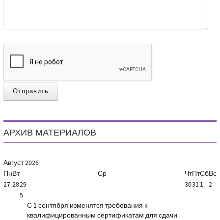
Отправить
АРХИВ МАТЕРИАЛОВ
Август
2026
Пн
Вт
Ср
Чт
Пт
Сб
Вс
27
28
29
30
31
1
2
5
С 1 сентября изменятся требования к
квалифицированным сертификатам для сдачи