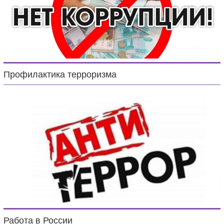
Профилактика терроризма
Работа в России