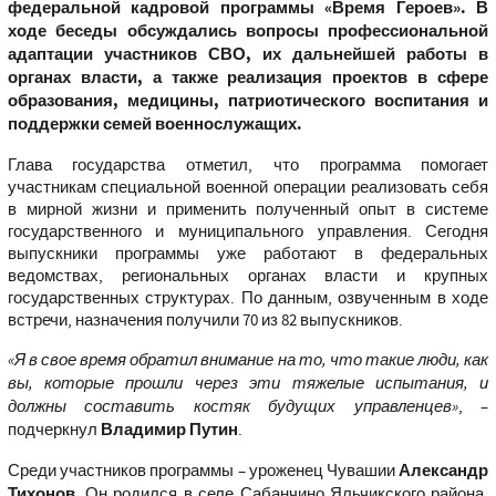
федеральной кадровой программы «Время Героев». В
ходе беседы обсуждались вопросы профессиональной
адаптации участников СВО, их дальнейшей работы в
органах власти, а также реализация проектов в сфере
образования, медицины, патриотического воспитания и
поддержки семей военнослужащих.
Глава государства отметил, что программа помогает
участникам специальной военной операции реализовать себя
в мирной жизни и применить полученный опыт в системе
государственного и муниципального управления. Сегодня
выпускники программы уже работают в федеральных
ведомствах, региональных органах власти и крупных
государственных структурах. По данным, озвученным в ходе
встречи, назначения получили 70 из 82 выпускников.
«Я в свое время обратил внимание на то, что такие люди, как
вы, которые прошли через эти тяжелые испытания, и
должны составить костяк будущих управленцев»
, –
подчеркнул
Владимир Путин
.
Среди участников программы – уроженец Чувашии
Александр
Тихонов
. Он родился в селе Сабанчино Яльчикского района,