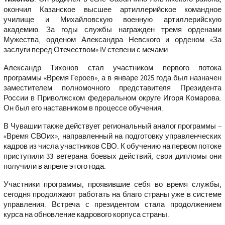
окончил Казанское высшее артиллерийское командное
училище и Михайловскую военную артиллерийскую
академию. За годы службы награжден тремя орденами
Мужества, орденом Александра Невского и орденом «За
заслуги перед Отечеством» IV степени с мечами.
Александр Тихонов стал участником первого потока
программы «Время Героев», а в январе 2025 года был назначен
заместителем полномочного представителя Президента
России в Приволжском федеральном округе Игоря Комарова.
Он был его наставником в процессе обучения.
В Чувашии также действует региональный аналог программы –
«Время СВОих», направленный на подготовку управленческих
кадров из числа участников СВО. К обучению на первом потоке
приступили 33 ветерана боевых действий, свои дипломы они
получили в апреле этого года.
Участники программы, проявившие себя во время службы,
сегодня продолжают работать на благо страны уже в системе
управления. Встреча с президентом стала продолжением
курса на обновление кадрового корпуса страны.