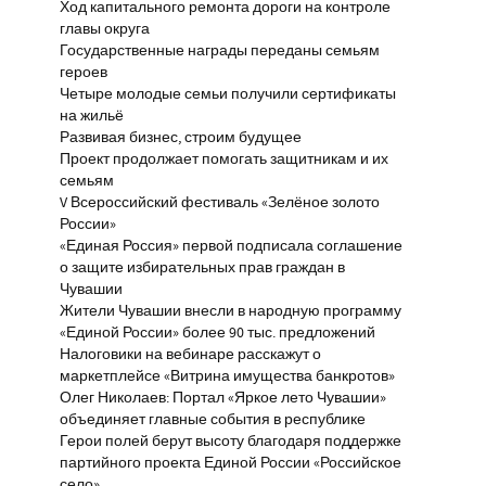
Ход капитального ремонта дороги на контроле
главы округа
Государственные награды переданы семьям
героев
Четыре молодые семьи получили сертификаты
на жильё
Развивая бизнес, строим будущее
Проект продолжает помогать защитникам и их
семьям
V Всероссийский фестиваль «Зелёное золото
России»
«Единая Россия» первой подписала соглашение
о защите избирательных прав граждан в
Чувашии
Жители Чувашии внесли в народную программу
«Единой России» более 90 тыс. предложений
Налоговики на вебинаре расскажут о
маркетплейсе «Витрина имущества банкротов»
Олег Николаев: Портал «Яркое лето Чувашии»
объединяет главные события в республике
Герои полей берут высоту благодаря поддержке
партийного проекта Единой России «Российское
село»