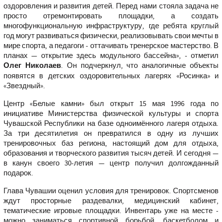
оздоровления и развития детей. Перед нами стояла задача не
просто отремонтировать площадки, а создать
многофункциональную инфраструктуру, где ребята круглый
год могут развиваться физически, реализовывать свои мечты в
мире спорта, а педагоги - оттачивать тренерское мастерство. В
планах — открытие здесь модульного бассейна»
, - отметил
Олег Николаев
. Он подчеркнул, что аналогичные объекты
появятся в детских оздоровительных лагерях «Росинка» и
«Звездный».
Центр «Белые камни» был открыт 15 мая 1996 года по
инициативе Министерства физической культуры и спорта
Чувашской Республики на базе одноимённого лагеря отдыха.
За три десятилетия он превратился в одну из лучших
тренировочных баз региона, настоящий дом для отдыха,
образования и творческого развития тысяч детей. И сегодня —
в канун своего 30-летия — центр получил долгожданный
подарок.
Глава Чувашии оценил условия для тренировок. Спортсменов
ждут просторные раздевалки, медицинский кабинет,
тематические игровые площадки. Инвентарь уже на месте -
можно заниматься спортивной борьбой, баскетболом и