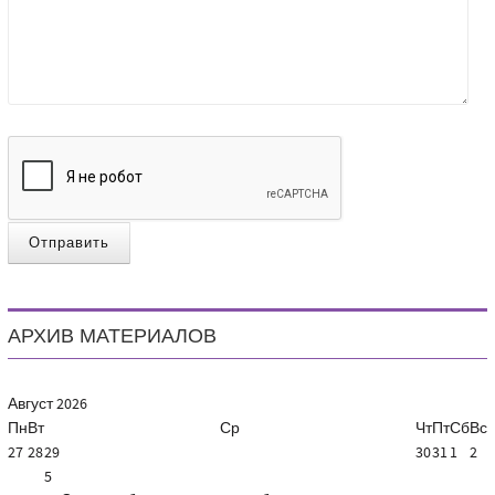
Отправить
АРХИВ МАТЕРИАЛОВ
Август
2026
Пн
Вт
Ср
Чт
Пт
Сб
Вс
27
28
29
30
31
1
2
5