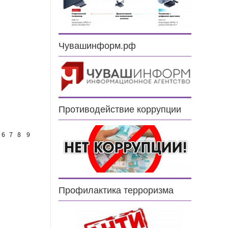
Чувашинформ.рф
Противодействие коррупции
6
7
8
9
Профилактика терроризма