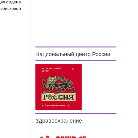
два ордена
евойсковой
Национальный центр России
Здравоохранение