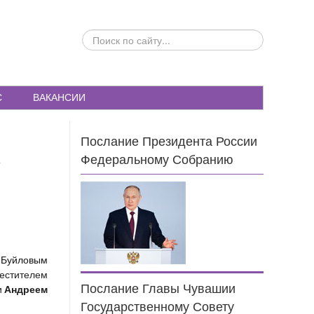
ПОИСК
ПО
САЙТУ...
С
ВАКАНСИИ
Послание Президента России
—
Федеральному Собранию
и
естителем
Послание Главы Чувашии
Андреем
и
Государственному Совету