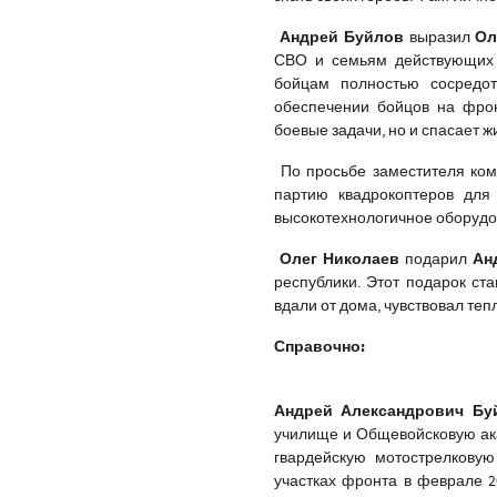
Андрей Буйлов
Ол
выразил
СВО и семьям действующих 
бойцам полностью сосредо
обеспечении бойцов на фро
боевые задачи, но и спасает ж
По просьбе заместителя ком
партию квадрокоптеров дл
высокотехнологичное оборудо
Олег Николаев
Ан
подарил
республики. Этот подарок ст
вдали от дома, чувствовал теп
Справочно:
Андрей Александрович Бу
училище и Общевойсковую ака
гвардейскую мотострелкову
участках фронта в феврале 2